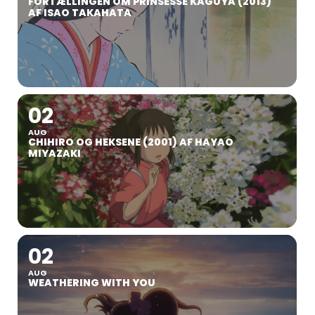
FORTÆLLINGEN OM PRINSESSE KAGUYA (2013)
AF ISAO TAKAHATA
02
AUG
CHIHIRO OG HEKSENE (2001) AF HAYAO
MIYAZAKI
02
AUG
WEATHERING WITH YOU