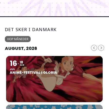
DET SKER I DANMARK
HOP MÅNEDER
AUGUST, 2026
16
18
AUG
JUL
ANIMÉ-FESTIVAL I GLORIA