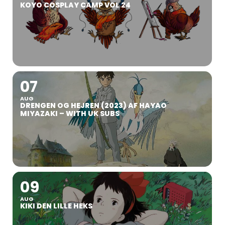
KOYO COSPLAY CAMP VOL 24
07
AUG
DRENGEN OG HEJREN (2023) AF HAYAO
MIYAZAKI – WITH UK SUBS
09
AUG
KIKI DEN LILLE HEKS