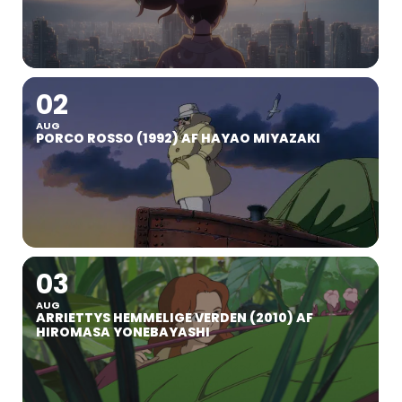
02
AUG
PORCO ROSSO (1992) AF HAYAO MIYAZAKI
03
AUG
ARRIETTYS HEMMELIGE VERDEN (2010) AF
HIROMASA YONEBAYASHI