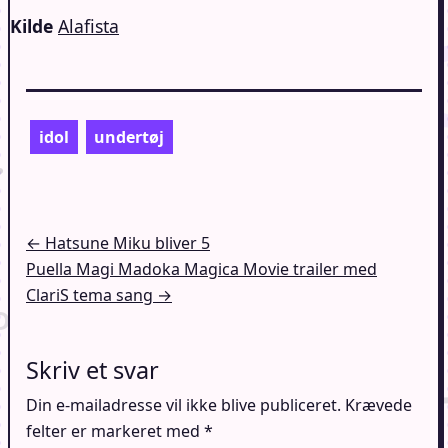
Kilde
Alafista
idol
undertøj
Indlægsnavigation
← Hatsune Miku bliver 5
Puella Magi Madoka Magica Movie trailer med
ClariS tema sang →
Skriv et svar
Din e-mailadresse vil ikke blive publiceret.
Krævede
felter er markeret med
*