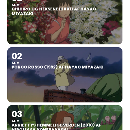
AUG
CHIHIRO OG HEKSENE (2001) AF HAYAO
MIYAZAKI
02
AUG
PORCO ROSSO (1992) AF HAYAO MIYAZAKI
03
AUG
ARRIETTYS HEMMELIGE VERDEN (2010) AF
HIROMASA YONEBAYASHI