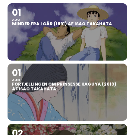
01
AUG
MINDER FRA I GÅR (1991) AF ISAO TAKAHATA
01
AUG
FORTÆLLINGEN OM PRINSESSE KAGUYA (2013)
AF ISAO TAKAHATA
02