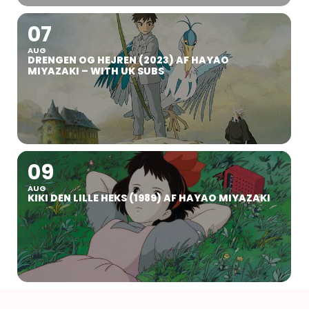
07
AUG
DRENGEN OG HEJREN (2023) AF HAYAO
MIYAZAKI – WITH UK SUBS
09
AUG
KIKI DEN LILLE HEKS (1989) AF HAYAO MIYAZAKI
16