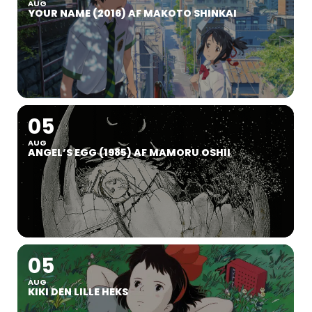
AUG
YOUR NAME (2016) AF MAKOTO SHINKAI
05
AUG
ANGEL’S EGG (1985) AF MAMORU OSHII
05
AUG
KIKI DEN LILLE HEKS