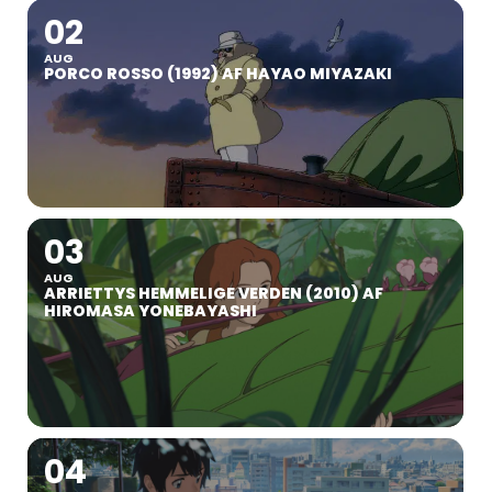
02
AUG
PORCO ROSSO (1992) AF HAYAO MIYAZAKI
03
AUG
ARRIETTYS HEMMELIGE VERDEN (2010) AF
HIROMASA YONEBAYASHI
04