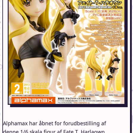
Alphamax har åbnet for forudbestilling af
denne 1/6 skala figur af Fate T. Harlaown