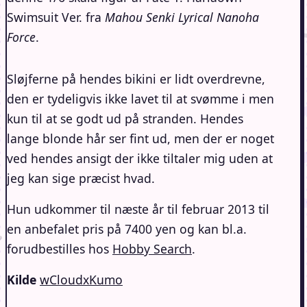
Swimsuit Ver. fra
Mahou Senki Lyrical Nanoha
Force
.
Sløjferne på hendes bikini er lidt overdrevne,
den er tydeligvis ikke lavet til at svømme i men
kun til at se godt ud på stranden. Hendes
lange blonde hår ser fint ud, men der er noget
ved hendes ansigt der ikke tiltaler mig uden at
jeg kan sige præcist hvad.
Hun udkommer til næste år til februar 2013 til
en anbefalet pris på 7400 yen og kan bl.a.
forudbestilles hos
Hobby Search
.
Kilde
wCloudxKumo