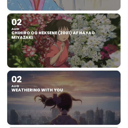
02
AUG
CHIHIRO OG HEKSENE (2001) AF HAYAO
MIYAZAKI
02
AUG
WEATHERING WITH YOU