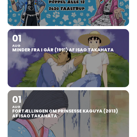
01
AUG
MINDER FRA I GÅR (1991) AF ISAO TAKAHATA
01
AUG
FORTÆLLINGEN OM PRINSESSE KAGUYA (2013)
AF ISAO TAKAHATA