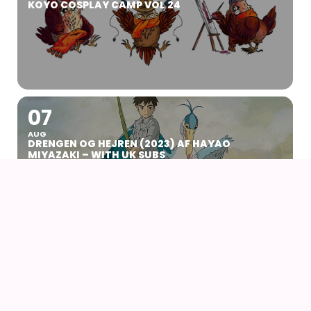
KOYO COSPLAY CAMP VOL 24
07
AUG
DRENGEN OG HEJREN (2023) AF HAYAO
MIYAZAKI – WITH UK SUBS
09
AUG
KIKI DEN LILLE HEKS