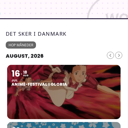
DET SKER I DANMARK
HOP MÅNEDER
AUGUST, 2026
16
18
AUG
JUL
ANIMÉ-FESTIVAL I GLORIA