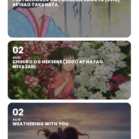
AF ISAO TAKAHATA
02
AUG
CHIHIRO OG HEKSENE (2001) AF HAYAO
MIYAZAKI
02
AUG
WEATHERING WITH YOU