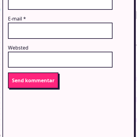
E-mail
*
Websted