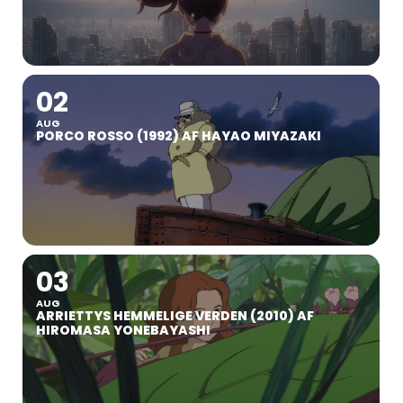
02
AUG
PORCO ROSSO (1992) AF HAYAO MIYAZAKI
03
AUG
ARRIETTYS HEMMELIGE VERDEN (2010) AF
HIROMASA YONEBAYASHI