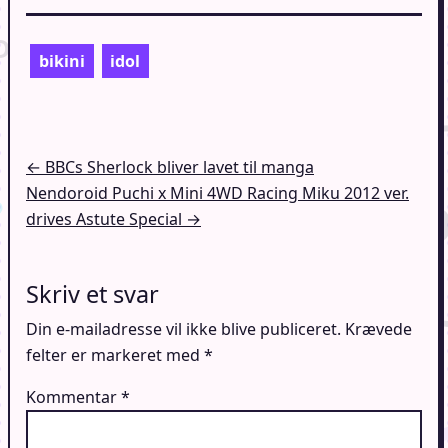
bikini
idol
Indlægsnavigation
← BBCs Sherlock bliver lavet til manga
Nendoroid Puchi x Mini 4WD Racing Miku 2012 ver.
drives Astute Special →
Skriv et svar
Din e-mailadresse vil ikke blive publiceret.
Krævede
felter er markeret med
*
Kommentar
*