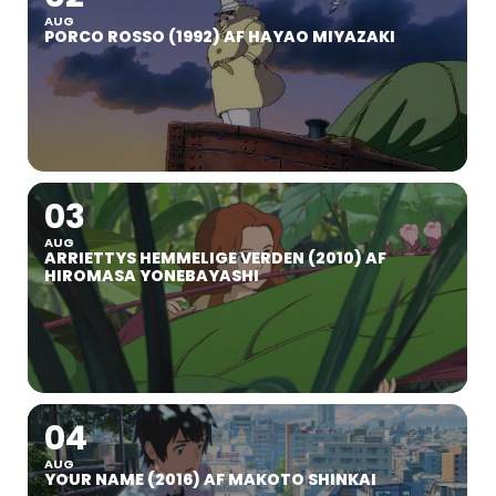
AUG
PORCO ROSSO (1992) AF HAYAO MIYAZAKI
03
AUG
ARRIETTYS HEMMELIGE VERDEN (2010) AF
HIROMASA YONEBAYASHI
04
AUG
YOUR NAME (2016) AF MAKOTO SHINKAI