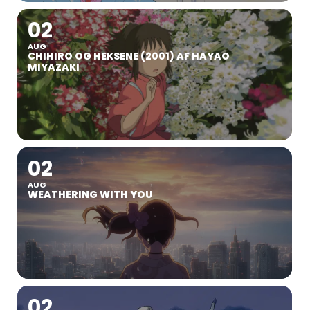
02
AUG
CHIHIRO OG HEKSENE (2001) AF HAYAO
MIYAZAKI
02
AUG
WEATHERING WITH YOU
02