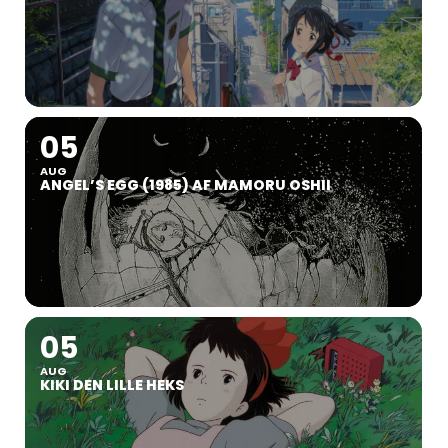
05
AUG
ANGEL’S EGG (1985) AF MAMORU OSHII
05
AUG
KIKI DEN LILLE HEKS