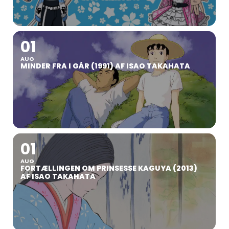
01
AUG
MINDER FRA I GÅR (1991) AF ISAO TAKAHATA
01
AUG
FORTÆLLINGEN OM PRINSESSE KAGUYA (2013)
AF ISAO TAKAHATA