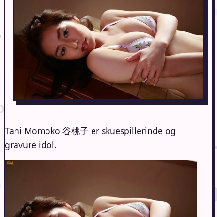
Tani Momoko 谷桃子 er skuespillerinde og
gravure idol.