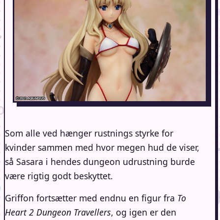
Som alle ved hænger rustnings styrke for
kvinder sammen med hvor megen hud de viser,
så Sasara i hendes dungeon udrustning burde
være rigtig godt beskyttet.
Griffon fortsætter med endnu en figur fra
To
Heart 2 Dungeon Travellers
, og igen er den