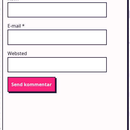
E-mail
*
Websted