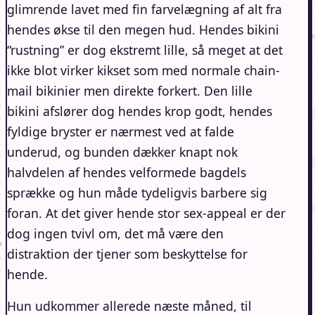
glimrende lavet med fin farvelægning af alt fra
hendes økse til den megen hud. Hendes bikini
“rustning” er dog ekstremt lille, så meget at det
ikke blot virker kikset som med normale chain-
mail bikinier men direkte forkert. Den lille
bikini afslører dog hendes krop godt, hendes
fyldige bryster er nærmest ved at falde
underud, og bunden dækker knapt nok
halvdelen af hendes velformede bagdels
sprække og hun måde tydeligvis barbere sig
foran. At det giver hende stor sex-appeal er der
dog ingen tvivl om, det må være den
distraktion der tjener som beskyttelse for
hende.
Hun udkommer allerede næste måned, til