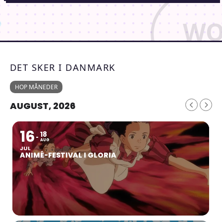
DET SKER I DANMARK
HOP MÅNEDER
AUGUST, 2026
16
18
AUG
JUL
ANIMÉ-FESTIVAL I GLORIA