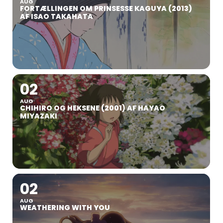
AUG
FORTÆLLINGEN OM PRINSESSE KAGUYA (2013)
AF ISAO TAKAHATA
02
AUG
CHIHIRO OG HEKSENE (2001) AF HAYAO
MIYAZAKI
02
AUG
WEATHERING WITH YOU