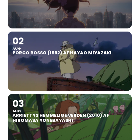
02
AUG
PORCO ROSSO (1992) AF HAYAO MIYAZAKI
03
AUG
ARRIETTYS HEMMELIGE VERDEN (2010) AF
HIROMASA YONEBAYASHI