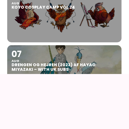
AUG
KOYO COSPLAY CAMP VOL 24
07
AUG
DRENGEN OG HEJREN (2023) AF HAYAO
MIYAZAKI – WITH UK SUBS
09
AUG
KIKI DEN LILLE HEKS