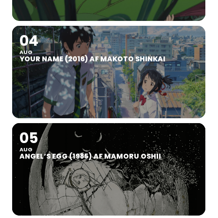
04
AUG
YOUR NAME (2016) AF MAKOTO SHINKAI
05
AUG
ANGEL’S EGG (1985) AF MAMORU OSHII