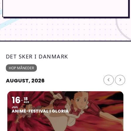
DET SKER I DANMARK
HOP MÅNEDER
AUGUST, 2026
16
18
AUG
JUL
ANIMÉ-FESTIVAL I GLORIA