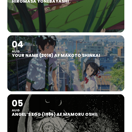
HIROMASA YONEBAYASHI
04
AUG
YOUR NAME (2016) AF MAKOTO SHINKAI
05
AUG
ANGEL’S EGG (1985) AF MAMORU OSHII