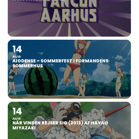
14
AUG
AIODENSE – SOMMERFEST I FORMANDENS
SOMMERHUS
14
AUG
NÅR VINDEN REJSER SIG (2013) AF HAYAO
MIYAZAKI