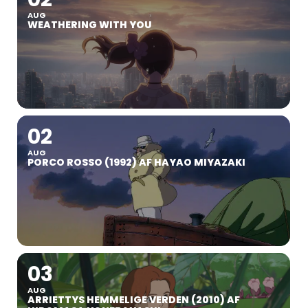
AUG
WEATHERING WITH YOU
02
AUG
PORCO ROSSO (1992) AF HAYAO MIYAZAKI
03
AUG
ARRIETTYS HEMMELIGE VERDEN (2010) AF