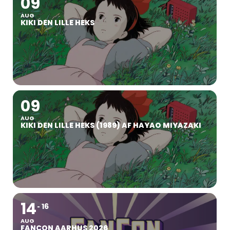
09
AUG
KIKI DEN LILLE HEKS
09
AUG
KIKI DEN LILLE HEKS (1989) AF HAYAO MIYAZAKI
14
16
AUG
FANCON AARHUS 2026