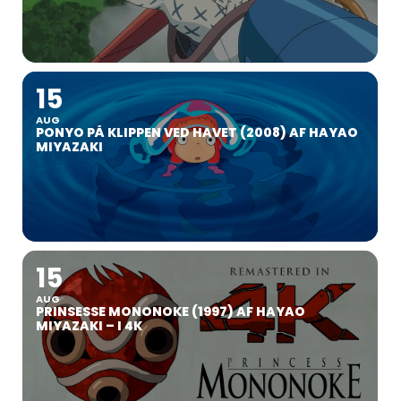
15
AUG
PONYO PÅ KLIPPEN VED HAVET (2008) AF HAYAO
MIYAZAKI
15
AUG
PRINSESSE MONONOKE (1997) AF HAYAO
MIYAZAKI – I 4K