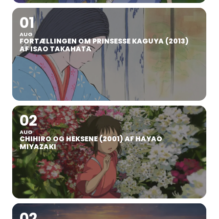
01
AUG
FORTÆLLINGEN OM PRINSESSE KAGUYA (2013)
AF ISAO TAKAHATA
02
AUG
CHIHIRO OG HEKSENE (2001) AF HAYAO
MIYAZAKI
02