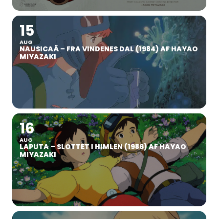
15
AUG
NAUSICAÄ – FRA VINDENES DAL (1984) AF HAYAO
MIYAZAKI
16
AUG
LAPUTA – SLOTTET I HIMLEN (1986) AF HAYAO
MIYAZAKI