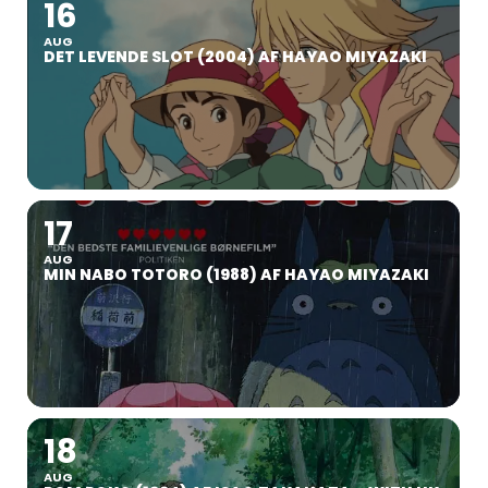
16
AUG
DET LEVENDE SLOT (2004) AF HAYAO MIYAZAKI
17
AUG
MIN NABO TOTORO (1988) AF HAYAO MIYAZAKI
18
AUG