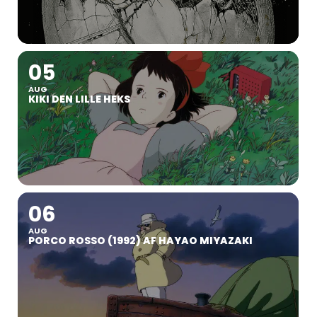
05
AUG
KIKI DEN LILLE HEKS
06
AUG
PORCO ROSSO (1992) AF HAYAO MIYAZAKI