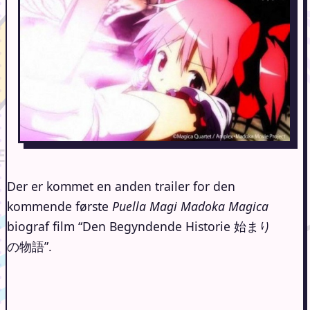
Der er kommet en anden trailer for den
kommende første
Puella Magi Madoka Magica
biograf film “Den Begyndende Historie 始まり
の物語”.