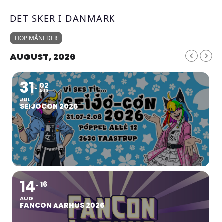
DET SKER I DANMARK
HOP MÅNEDER
AUGUST, 2026
31
02
AUG
JUL
SEIJOCON 2026
14
16
AUG
FANCON AARHUS 2026