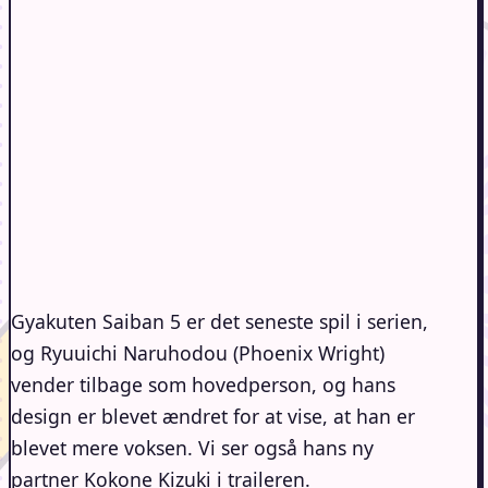
Gyakuten Saiban 5 er det seneste spil i serien,
og Ryuuichi Naruhodou (Phoenix Wright)
vender tilbage som hovedperson, og hans
design er blevet ændret for at vise, at han er
blevet mere voksen. Vi ser også hans ny
partner Kokone Kizuki i traileren.