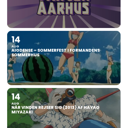
14
AUG
AIODENSE – SOMMERFEST I FORMANDENS
SOMMERHUS
14
AUG
NÅR VINDEN REJSER SIG (2013) AF HAYAO
MIYAZAKI