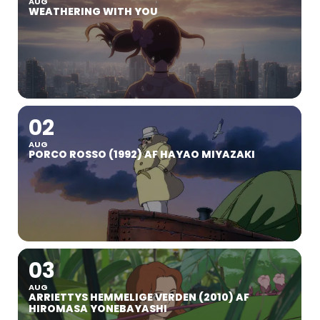
AUG
WEATHERING WITH YOU
02
AUG
PORCO ROSSO (1992) AF HAYAO MIYAZAKI
03
AUG
ARRIETTYS HEMMELIGE VERDEN (2010) AF
HIROMASA YONEBAYASHI