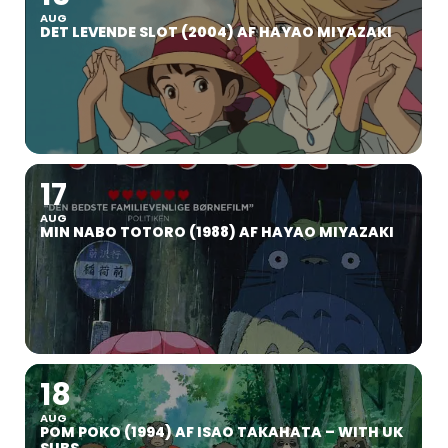
AUG
DET LEVENDE SLOT (2004) AF HAYAO MIYAZAKI
17
AUG
MIN NABO TOTORO (1988) AF HAYAO MIYAZAKI
18
AUG
POM POKO (1994) AF ISAO TAKAHATA – WITH UK