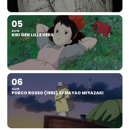
05
AUG
KIKI DEN LILLE HEKS
06
AUG
PORCO ROSSO (1992) AF HAYAO MIYAZAKI