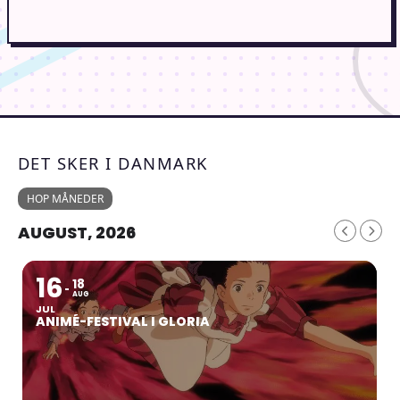
DET SKER I DANMARK
HOP MÅNEDER
AUGUST, 2026
16
18
AUG
JUL
ANIMÉ-FESTIVAL I GLORIA