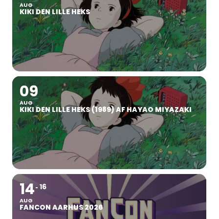
AUG
KIKI DEN LILLE HEKS
09
AUG
KIKI DEN LILLE HEKS (1989) AF HAYAO MIYAZAKI
14
16
AUG
FANCON AARHUS 2026