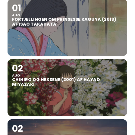
01
AUG
FORTÆLLINGEN OM PRINSESSE KAGUYA (2013)
AF ISAO TAKAHATA
02
AUG
CHIHIRO OG HEKSENE (2001) AF HAYAO
MIYAZAKI
02