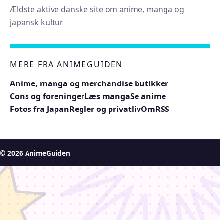
Ældste aktive danske site om anime, manga og
japansk kultur
MERE FRA ANIMEGUIDEN
Anime, manga og merchandise butikker
Cons og foreninger
Læs manga
Se anime
Fotos fra Japan
Regler og privatliv
Om
RSS
© 2026 AnimeGuiden