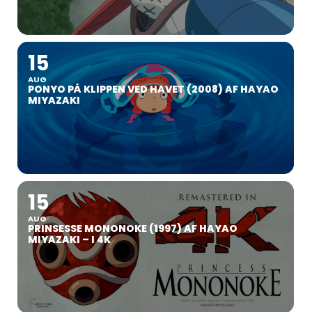
15
AUG
PONYO PÅ KLIPPEN VED HAVET (2008) AF HAYAO
MIYAZAKI
15
AUG
PRINSESSE MONONOKE (1997) AF HAYAO
MIYAZAKI – I 4K