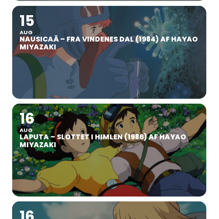
15
AUG
NAUSICAÄ – FRA VINDENES DAL (1984) AF HAYAO
MIYAZAKI
16
AUG
LAPUTA – SLOTTET I HIMLEN (1986) AF HAYAO
MIYAZAKI
16