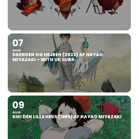
07
AUG
DRENGEN OG HEJREN (2023) AF HAYAO
MIYAZAKI – WITH UK SUBS
09
AUG
KIKI DEN LILLE HEKS (1989) AF HAYAO MIYAZAKI