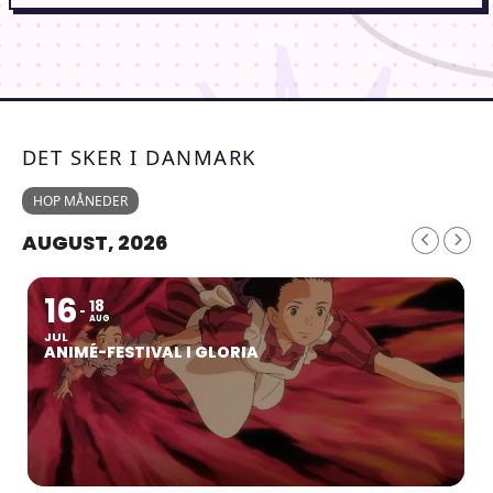
DET SKER I DANMARK
HOP MÅNEDER
AUGUST, 2026
16
18
AUG
JUL
ANIMÉ-FESTIVAL I GLORIA