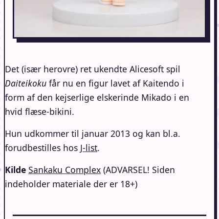
Det (især herovre) ret ukendte Alicesoft spil
Daiteikoku
får nu en figur lavet af Kaitendo i
form af den kejserlige elskerinde Mikado i en
hvid flæse-bikini.
Hun udkommer til januar 2013 og kan bl.a.
forudbestilles hos
J-list
.
Kilde
Sankaku Complex
(ADVARSEL! Siden
indeholder materiale der er 18+)