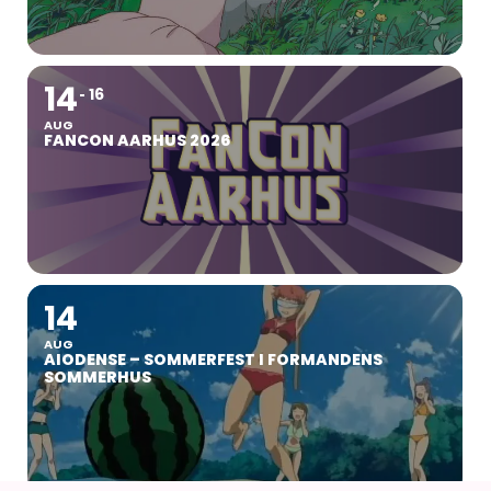
14
16
AUG
FANCON AARHUS 2026
14
AUG
AIODENSE – SOMMERFEST I FORMANDENS
SOMMERHUS