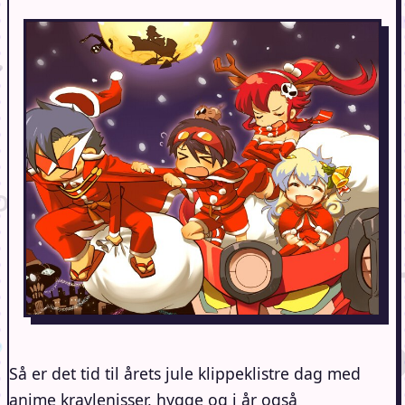
Så er det tid til årets jule klippeklistre dag med
anime kravlenisser, hygge og i år også