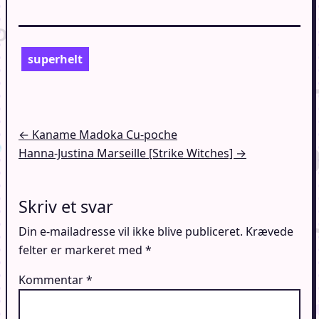
superhelt
Indlægsnavigation
← Kaname Madoka Cu-poche
Hanna-Justina Marseille [Strike Witches] →
Skriv et svar
Din e-mailadresse vil ikke blive publiceret.
Krævede
felter er markeret med
*
Kommentar
*