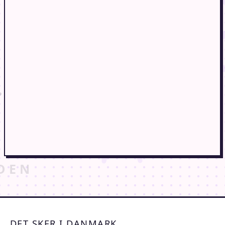
DET SKER I DANMARK