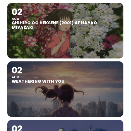
02
AUG
CHIHIRO OG HEKSENE (2001) AF HAYAO
MIYAZAKI
02
AUG
WEATHERING WITH YOU
02