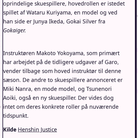
oprindelige skuespillere, hovedrollen er istedet
spillet af Wataru Kuriyama, en model og ved
han side er Junya Ikeda, Gokai Silver fra
Gokaiger.
Instruktøren Makoto Yokoyama, som primært
har arbejdet på de tidligere udgaver af Garo,
vender tilbage som hoved instruktør til denne
sæson. De andre to skuespillere annonceret er
Miki Nanra, en mode model, og Tsunenori
Aoiki, også en ny skuespiller. Der vides dog
intet om deres konkrete roller på nuværende
tidspunkt.
Kilde
Henshin Justice