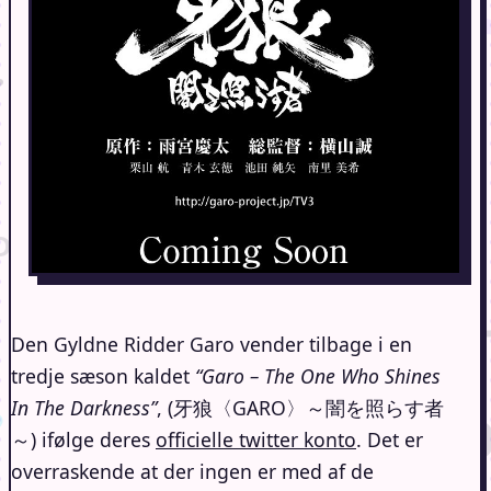
Den Gyldne Ridder Garo vender tilbage i en
tredje sæson kaldet
“Garo – The One Who Shines
In The Darkness”
, (牙狼〈GARO〉～闇を照らす者
～) ifølge deres
officielle twitter konto
. Det er
overraskende at der ingen er med af de