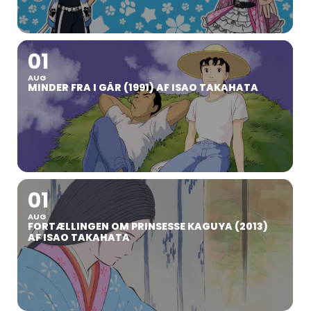
01
AUG
MINDER FRA I GÅR (1991) AF ISAO TAKAHATA
01
AUG
FORTÆLLINGEN OM PRINSESSE KAGUYA (2013)
AF ISAO TAKAHATA