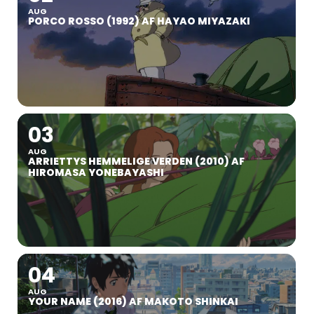
AUG
PORCO ROSSO (1992) AF HAYAO MIYAZAKI
03
AUG
ARRIETTYS HEMMELIGE VERDEN (2010) AF
HIROMASA YONEBAYASHI
04
AUG
YOUR NAME (2016) AF MAKOTO SHINKAI