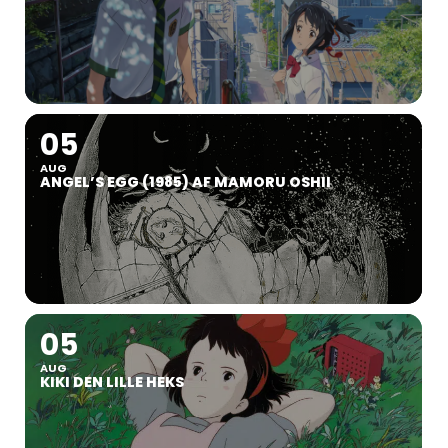
05
AUG
ANGEL’S EGG (1985) AF MAMORU OSHII
05
AUG
KIKI DEN LILLE HEKS