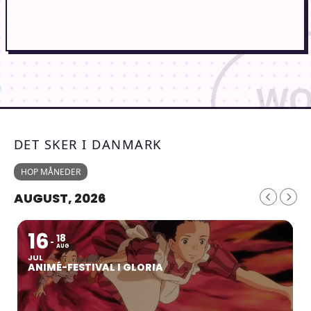
DET SKER I DANMARK
HOP MÅNEDER
AUGUST, 2026
16
18
AUG
JUL
ANIMÉ-FESTIVAL I GLORIA