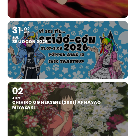
31
02
AUG
JUL
SEIJOCON 2026
02
AUG
CHIHIRO OG HEKSENE (2001) AF HAYAO
MIYAZAKI