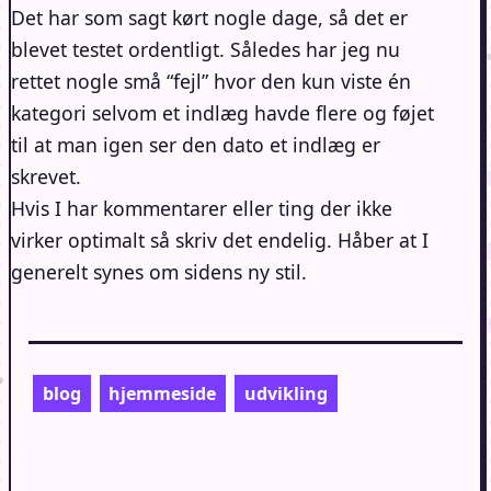
Det har som sagt kørt nogle dage, så det er
blevet testet ordentligt. Således har jeg nu
rettet nogle små “fejl” hvor den kun viste én
kategori selvom et indlæg havde flere og føjet
til at man igen ser den dato et indlæg er
skrevet.
Hvis I har kommentarer eller ting der ikke
virker optimalt så skriv det endelig. Håber at I
generelt synes om sidens ny stil.
blog
hjemmeside
udvikling