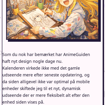
Som du nok har bemærket har AnimeGuiden
haft nyt design nogle dage nu.
Kalenderen virkede ikke med det gamle
udseende mere efter seneste opdatering, og
da siden alligevel ikke var optimal på mobile
enheder skiftede jeg til et nyt, dynamisk
udseende der er mere fleksibelt alt efter den
enhed siden vises på.