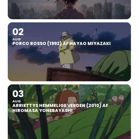
02
AUG
PORCO ROSSO (1992) AF HAYAO MIYAZAKI
03
AUG
ARRIETTYS HEMMELIGE VERDEN (2010) AF
HIROMASA YONEBAYASHI