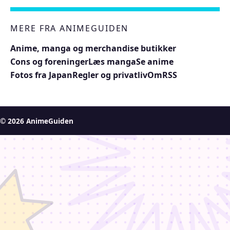
MERE FRA ANIMEGUIDEN
Anime, manga og merchandise butikker
Cons og foreninger
Læs manga
Se anime
Fotos fra Japan
Regler og privatliv
Om
RSS
© 2026 AnimeGuiden