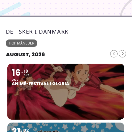
DET SKER I DANMARK
HOP MÅNEDER
AUGUST, 2026
16
18
AUG
JUL
ANIMÉ-FESTIVAL I GLORIA
31
02