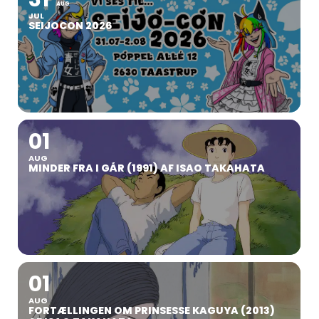
AUG
JUL
SEIJOCON 2026
01
AUG
MINDER FRA I GÅR (1991) AF ISAO TAKAHATA
01
AUG
FORTÆLLINGEN OM PRINSESSE KAGUYA (2013)