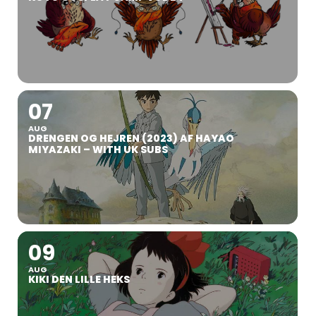
07
AUG
DRENGEN OG HEJREN (2023) AF HAYAO
MIYAZAKI – WITH UK SUBS
09
AUG
KIKI DEN LILLE HEKS