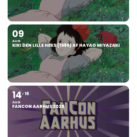
09
AUG
KIKI DEN LILLE HEKS (1989) AF HAYAO MIYAZAKI
14
16
AUG
FANCON AARHUS 2026