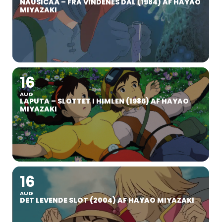
NAUSICAÄ – FRA VINDENES DAL (1984) AF HAYAO
MIYAZAKI
16
AUG
LAPUTA – SLOTTET I HIMLEN (1986) AF HAYAO
MIYAZAKI
16
AUG
DET LEVENDE SLOT (2004) AF HAYAO MIYAZAKI