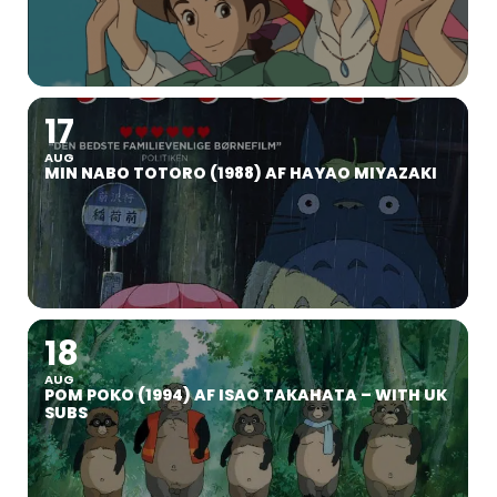
17
AUG
MIN NABO TOTORO (1988) AF HAYAO MIYAZAKI
18
AUG
POM POKO (1994) AF ISAO TAKAHATA – WITH UK
SUBS