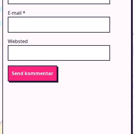
E-mail
*
Websted