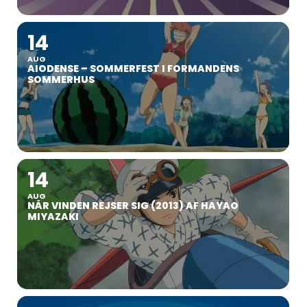
14
AUG
AIODENSE – SOMMERFEST I FORMANDENS
SOMMERHUS
14
AUG
NÅR VINDEN REJSER SIG (2013) AF HAYAO
MIYAZAKI