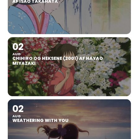
AF ISAO TAKAHATA
02
AUG
CHIHIRO OG HEKSENE (2001) AF HAYAO
MIYAZAKI
02
AUG
WEATHERING WITH YOU