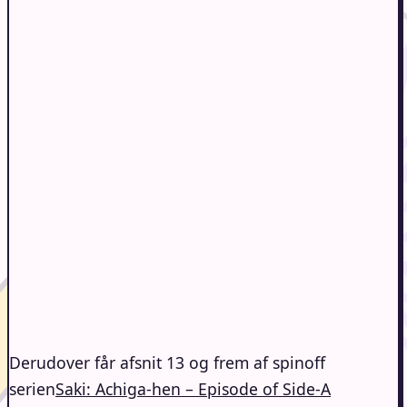
Derudover får afsnit 13 og frem af spinoff
serien
Saki: Achiga-hen – Episode of Side-A