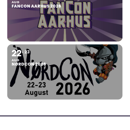
AUG
FANCON AARHUS 2026
22
23
AUG
NØRDCON 2026