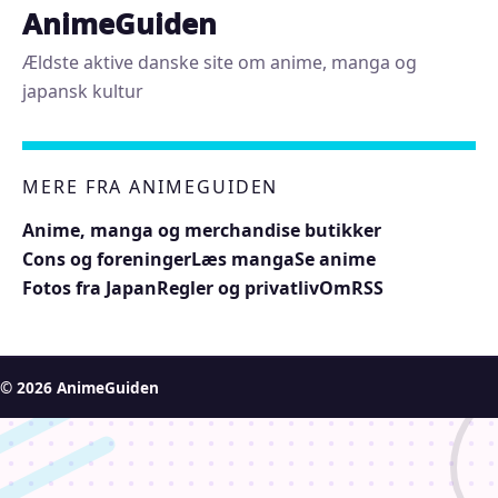
AnimeGuiden
Ældste aktive danske site om anime, manga og
japansk kultur
MERE FRA ANIMEGUIDEN
Anime, manga og merchandise butikker
Cons og foreninger
Læs manga
Se anime
Fotos fra Japan
Regler og privatliv
Om
RSS
© 2026 AnimeGuiden