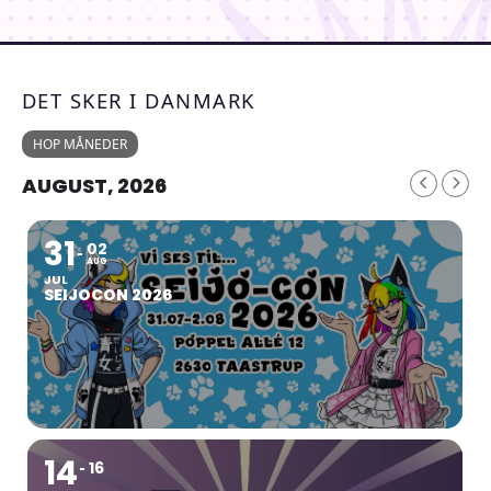
DET SKER I DANMARK
HOP MÅNEDER
AUGUST, 2026
31
02
AUG
JUL
SEIJOCON 2026
14
16