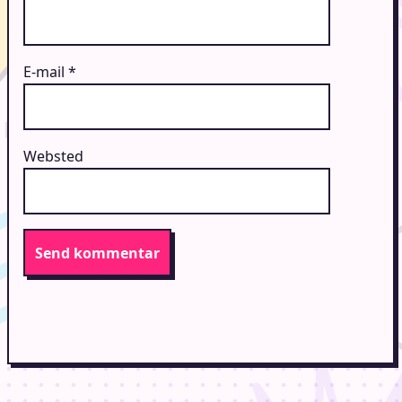
E-mail
*
Websted