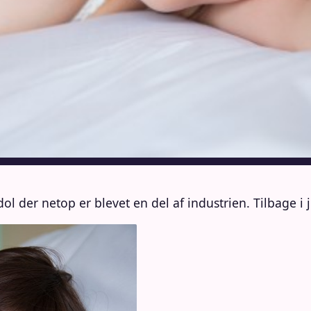
l der netop er blevet en del af industrien. Tilbage i j