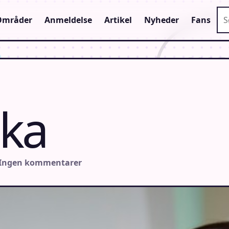
Sø
Områder
Anmeldelse
Artikel
Nyheder
Fans
uka
 Ingen kommentarer