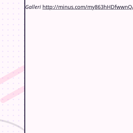
Galleri
http://minus.com/my863hHDfwwnQ