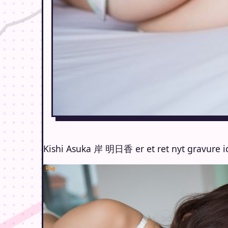
Kishi Asuka 岸 明日香 er et ret nyt gravure ido