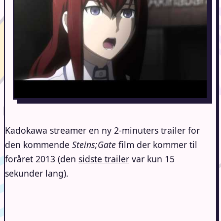
Kadokawa streamer en ny 2-minuters trailer for
den kommende
Steins;Gate
film der kommer til
foråret 2013 (den
sidste trailer
var kun 15
sekunder lang).