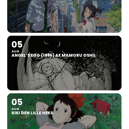
05
AUG
ANGEL’S EGG (1985) AF MAMORU OSHII
05
AUG
KIKI DEN LILLE HEKS