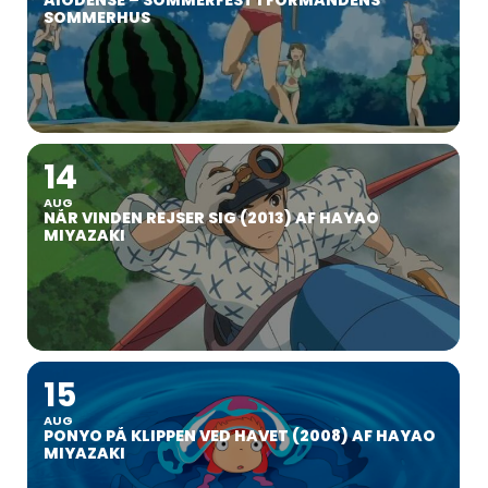
SOMMERHUS
14
AUG
NÅR VINDEN REJSER SIG (2013) AF HAYAO
MIYAZAKI
15
AUG
PONYO PÅ KLIPPEN VED HAVET (2008) AF HAYAO
MIYAZAKI