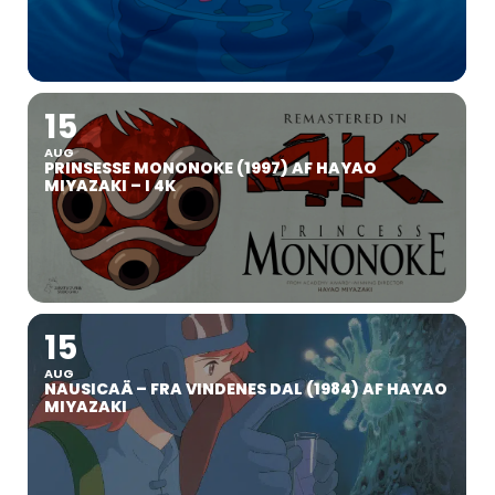
15
AUG
PRINSESSE MONONOKE (1997) AF HAYAO
MIYAZAKI – I 4K
15
AUG
NAUSICAÄ – FRA VINDENES DAL (1984) AF HAYAO
MIYAZAKI