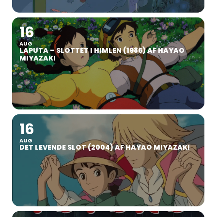
16
AUG
LAPUTA – SLOTTET I HIMLEN (1986) AF HAYAO
MIYAZAKI
16
AUG
DET LEVENDE SLOT (2004) AF HAYAO MIYAZAKI