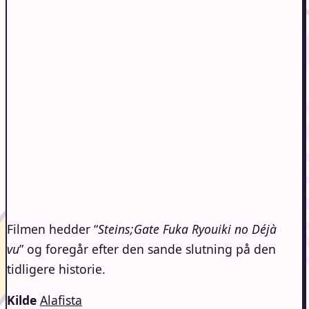
Filmen hedder “
Steins;Gate Fuka Ryouiki no Déjà
vu
” og foregår efter den sande slutning på den
tidligere historie.
Kilde
Alafista