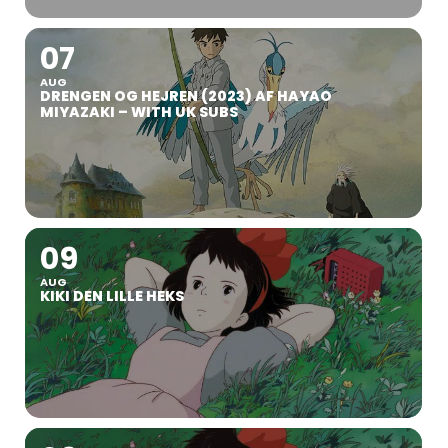
07
AUG
DRENGEN OG HEJREN (2023) AF HAYAO
MIYAZAKI – WITH UK SUBS
09
AUG
KIKI DEN LILLE HEKS