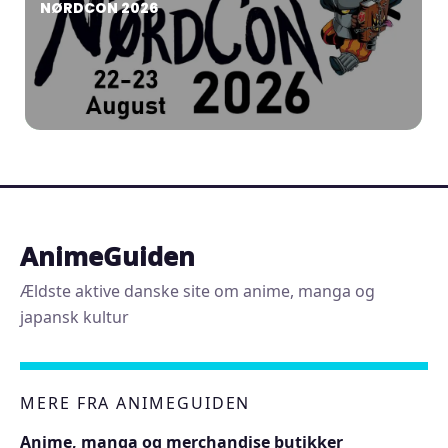
NØRDCON 2026
AnimeGuiden
Ældste aktive danske site om anime, manga og
japansk kultur
MERE FRA ANIMEGUIDEN
Anime, manga og merchandise butikker