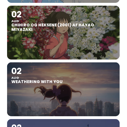
02
AUG
CHIHIRO OG HEKSENE (2001) AF HAYAO
MIYAZAKI
02
AUG
WEATHERING WITH YOU