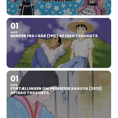
01
AUG
MINDER FRA I GÅR (1991) AF ISAO TAKAHATA
01
AUG
FORTÆLLINGEN OM PRINSESSE KAGUYA (2013)
AF ISAO TAKAHATA