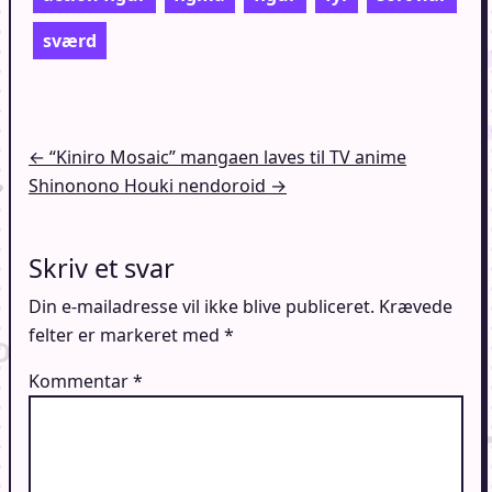
sværd
Indlægsnavigation
← “Kiniro Mosaic” mangaen laves til TV anime
Shinonono Houki nendoroid →
Skriv et svar
Din e-mailadresse vil ikke blive publiceret.
Krævede
felter er markeret med
*
Kommentar
*