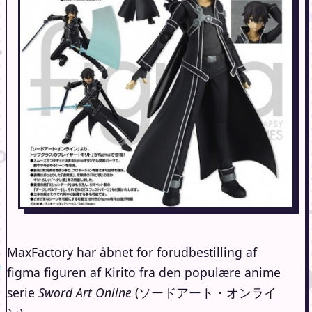
MaxFactory har åbnet for forudbestilling af
figma figuren af Kirito fra den populære anime
serie
Sword Art Online
(ソードアート・オンライ