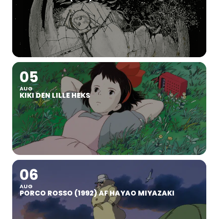
05
AUG
KIKI DEN LILLE HEKS
06
AUG
PORCO ROSSO (1992) AF HAYAO MIYAZAKI