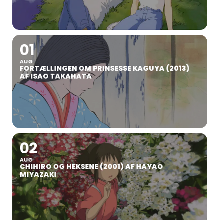
01
AUG
FORTÆLLINGEN OM PRINSESSE KAGUYA (2013)
AF ISAO TAKAHATA
02
AUG
CHIHIRO OG HEKSENE (2001) AF HAYAO
MIYAZAKI