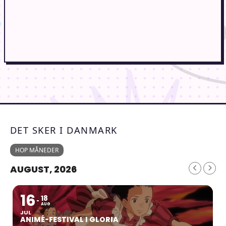
DET SKER I DANMARK
HOP MÅNEDER
AUGUST, 2026
16
18
AUG
JUL
ANIMÉ-FESTIVAL I GLORIA