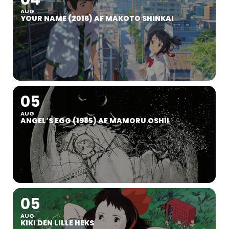
AUG
YOUR NAME (2016) AF MAKOTO SHINKAI
05
AUG
ANGEL’S EGG (1985) AF MAMORU OSHII
05
AUG
KIKI DEN LILLE HEKS