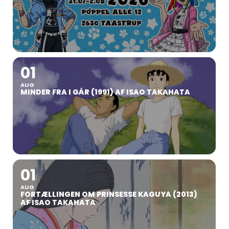
01
AUG
MINDER FRA I GÅR (1991) AF ISAO TAKAHATA
01
AUG
FORTÆLLINGEN OM PRINSESSE KAGUYA (2013)
AF ISAO TAKAHATA