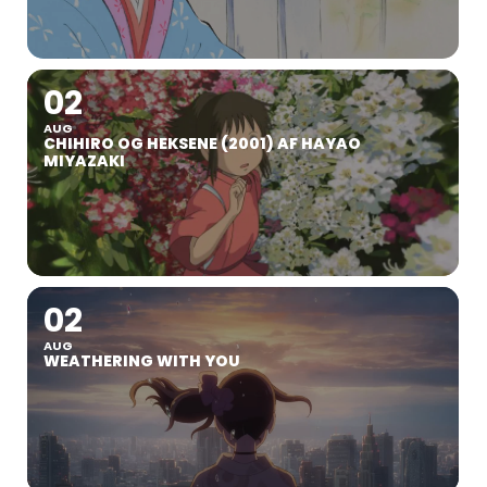
02
AUG
CHIHIRO OG HEKSENE (2001) AF HAYAO
MIYAZAKI
02
AUG
WEATHERING WITH YOU