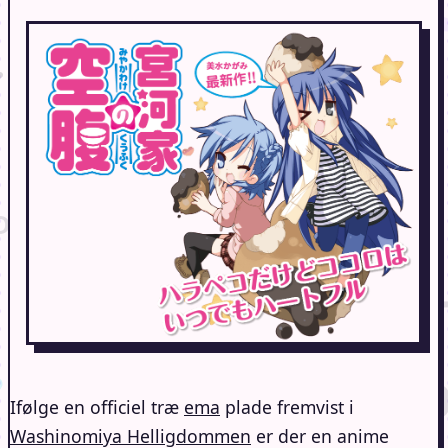
Ifølge en officiel træ
ema
plade fremvist i
Washinomiya Helligdommen
er der en anime