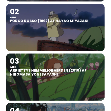
02
AUG
PORCO ROSSO (1992) AF HAYAO MIYAZAKI
03
AUG
ARRIETTYS HEMMELIGE VERDEN (2010) AF
HIROMASA YONEBAYASHI
04