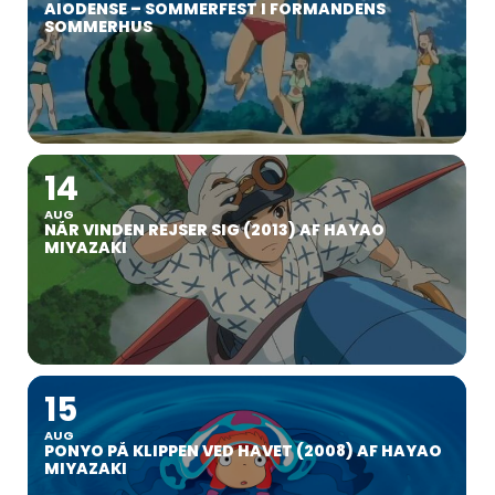
AIODENSE – SOMMERFEST I FORMANDENS
SOMMERHUS
14
AUG
NÅR VINDEN REJSER SIG (2013) AF HAYAO
MIYAZAKI
15
AUG
PONYO PÅ KLIPPEN VED HAVET (2008) AF HAYAO
MIYAZAKI