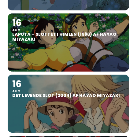
16
AUG
LAPUTA – SLOTTET I HIMLEN (1986) AF HAYAO
MIYAZAKI
16
AUG
DET LEVENDE SLOT (2004) AF HAYAO MIYAZAKI