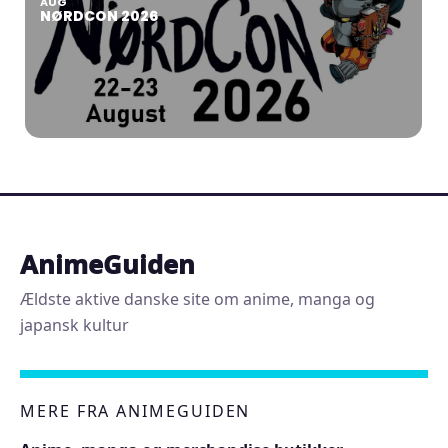
AUG
NØRDCON 2026
AnimeGuiden
Ældste aktive danske site om anime, manga og
japansk kultur
MERE FRA ANIMEGUIDEN