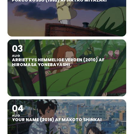
03
AUG
ARRIETTYS HEMMELIGE VERDEN (2010) AF
HIROMASA YONEBAYASHI
04
AUG
YOUR NAME (2016) AF MAKOTO SHINKAI