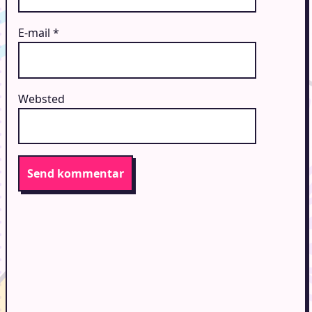
E-mail
*
Websted