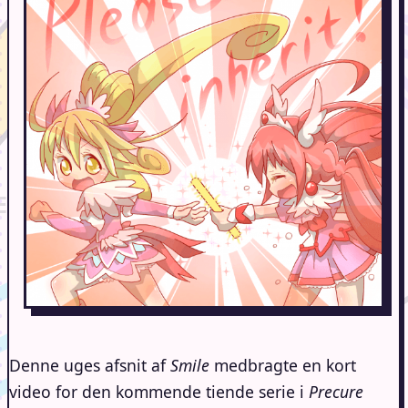
Denne uges afsnit af
Smile
medbragte en kort
video for den kommende tiende serie i
Precure