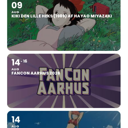
09
AUG
KIKI DEN LILLE HEKS (1989) AF HAYAO MIYAZAKI
14
16
AUG
FANCON AARHUS 2026
14
AUG