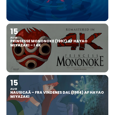
15
AUG
PRINSESSE MONONOKE (1997) AF HAYAO
MIYAZAKI – I 4K
15
AUG
NAUSICAÄ – FRA VINDENES DAL (1984) AF HAYAO
MIYAZAKI