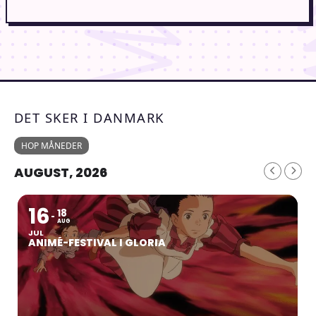
DET SKER I DANMARK
HOP MÅNEDER
AUGUST, 2026
16
18
AUG
JUL
ANIMÉ-FESTIVAL I GLORIA