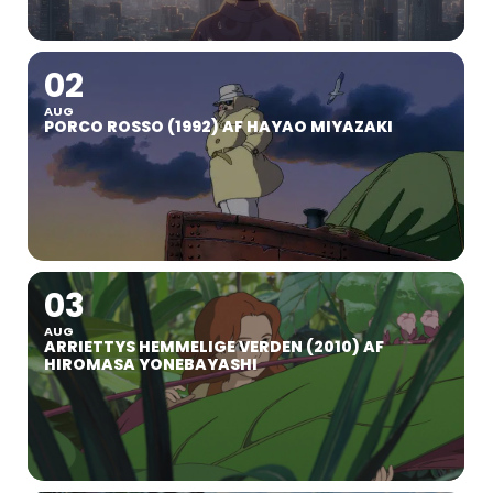
02
AUG
PORCO ROSSO (1992) AF HAYAO MIYAZAKI
03
AUG
ARRIETTYS HEMMELIGE VERDEN (2010) AF
HIROMASA YONEBAYASHI