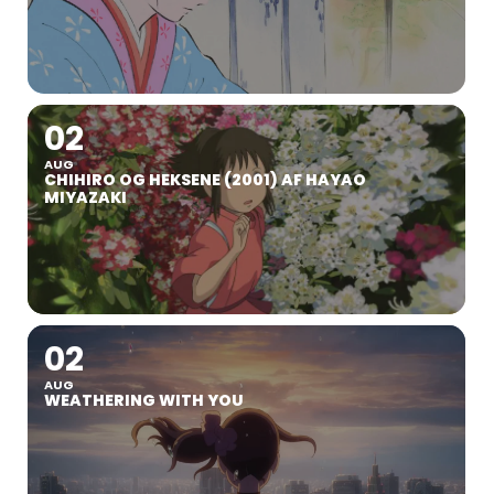
02
AUG
CHIHIRO OG HEKSENE (2001) AF HAYAO
MIYAZAKI
02
AUG
WEATHERING WITH YOU