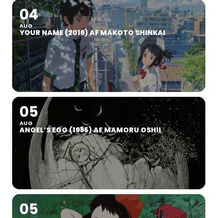
04
AUG
YOUR NAME (2016) AF MAKOTO SHINKAI
05
AUG
ANGEL’S EGG (1985) AF MAMORU OSHII
05