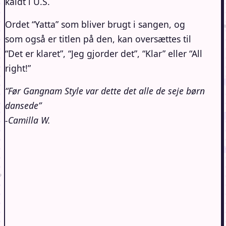
kaldt i U.S.
Ordet “Yatta” som bliver brugt i sangen, og
som også er titlen på den, kan oversættes til
“Det er klaret”, “Jeg gjorder det”, “Klar” eller “All
right!”
“Før Gangnam Style var dette det alle de seje børn
dansede”
-Camilla W.