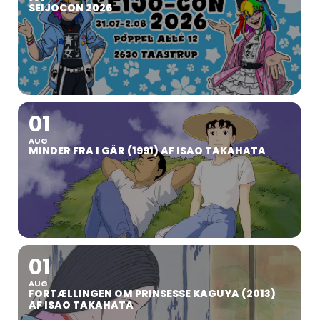
SEIJOCON 2026
01
AUG
MINDER FRA I GÅR (1991) AF ISAO TAKAHATA
01
AUG
FORTÆLLINGEN OM PRINSESSE KAGUYA (2013)
AF ISAO TAKAHATA