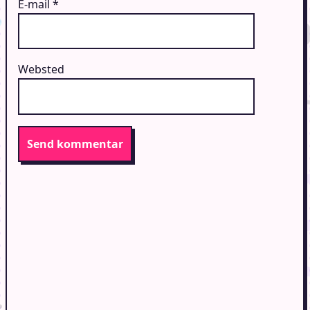
E-mail
*
Websted