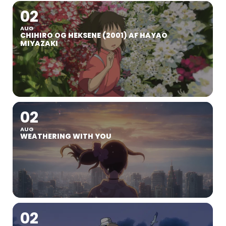
02
AUG
CHIHIRO OG HEKSENE (2001) AF HAYAO
MIYAZAKI
02
AUG
WEATHERING WITH YOU
02