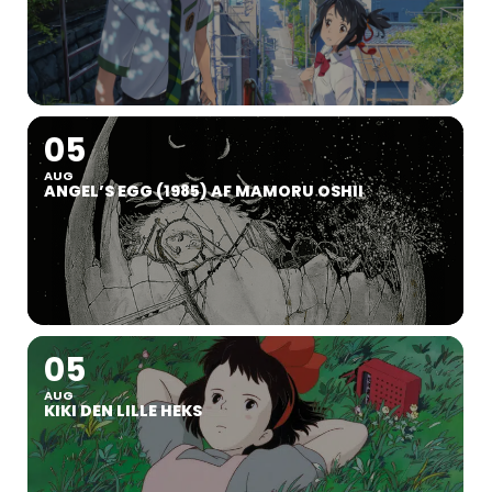
05
AUG
ANGEL’S EGG (1985) AF MAMORU OSHII
05
AUG
KIKI DEN LILLE HEKS