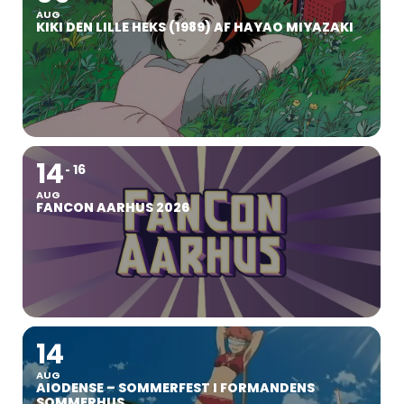
AUG
KIKI DEN LILLE HEKS (1989) AF HAYAO MIYAZAKI
14
16
AUG
FANCON AARHUS 2026
14
AUG
AIODENSE – SOMMERFEST I FORMANDENS
SOMMERHUS