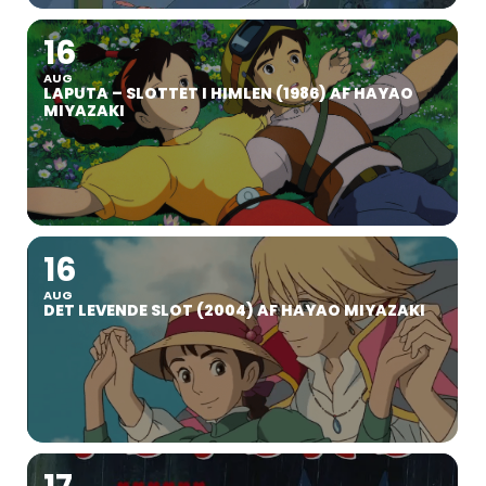
16
AUG
LAPUTA – SLOTTET I HIMLEN (1986) AF HAYAO
MIYAZAKI
16
AUG
DET LEVENDE SLOT (2004) AF HAYAO MIYAZAKI