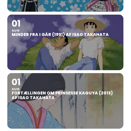
01
AUG
MINDER FRA I GÅR (1991) AF ISAO TAKAHATA
01
AUG
FORTÆLLINGEN OM PRINSESSE KAGUYA (2013)
AF ISAO TAKAHATA