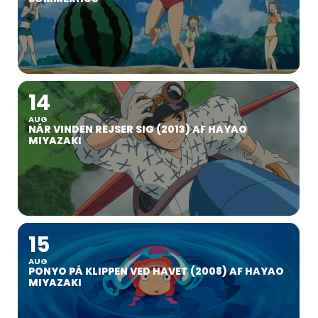
14
AUG
NÅR VINDEN REJSER SIG (2013) AF HAYAO
MIYAZAKI
15
AUG
PONYO PÅ KLIPPEN VED HAVET (2008) AF HAYAO
MIYAZAKI