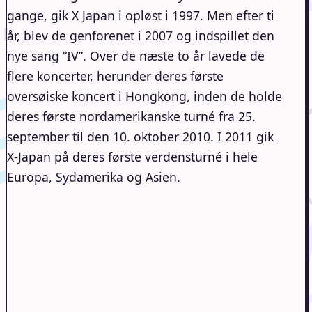
gange, gik X Japan i opløst i 1997. Men efter ti
år, blev de genforenet i 2007 og indspillet den
nye sang “IV”. Over de næste to år lavede de
flere koncerter, herunder deres første
oversøiske koncert i Hongkong, inden de holde
deres første nordamerikanske turné fra 25.
september til den 10. oktober 2010. I 2011 gik
X-Japan på deres første verdensturné i hele
Europa, Sydamerika og Asien.