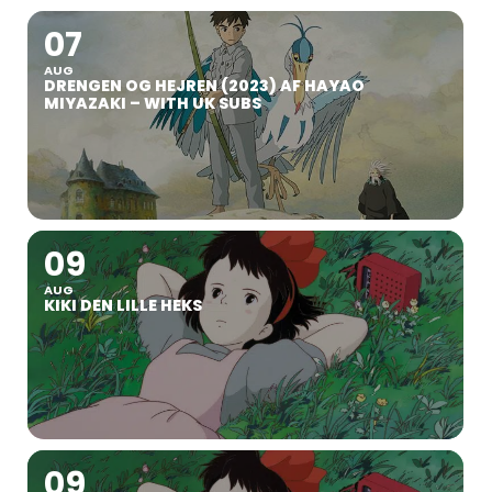
07
AUG
DRENGEN OG HEJREN (2023) AF HAYAO
MIYAZAKI – WITH UK SUBS
09
AUG
KIKI DEN LILLE HEKS
09