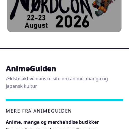
AnimeGuiden
Ældste aktive danske site om anime, manga og
japansk kultur
MERE FRA ANIMEGUIDEN
Anime, manga og merchandise butikker