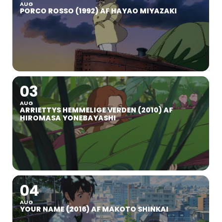
AUG
PORCO ROSSO (1992) AF HAYAO MIYAZAKI
03
AUG
ARRIETTYS HEMMELIGE VERDEN (2010) AF
HIROMASA YONEBAYASHI
04
AUG
YOUR NAME (2016) AF MAKOTO SHINKAI