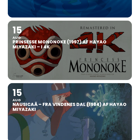
15
AUG
PRINSESSE MONONOKE (1997) AF HAYAO
MIYAZAKI – I 4K
15
AUG
NAUSICAÄ – FRA VINDENES DAL (1984) AF HAYAO
MIYAZAKI