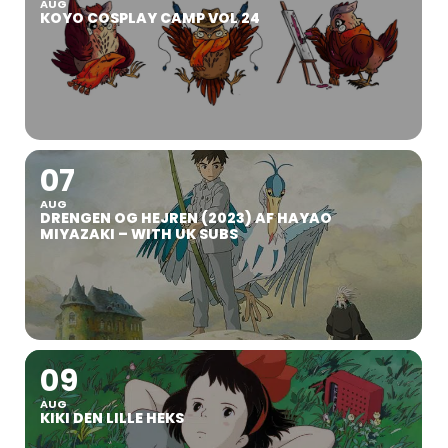
AUG
KOYO COSPLAY CAMP VOL 24
07
AUG
DRENGEN OG HEJREN (2023) AF HAYAO
MIYAZAKI – WITH UK SUBS
09
AUG
KIKI DEN LILLE HEKS