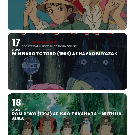
17
AUG
MIN NABO TOTORO (1988) AF HAYAO MIYAZAKI
18
AUG
POM POKO (1994) AF ISAO TAKAHATA – WITH UK
SUBS