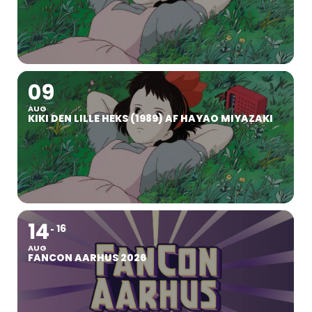
09
AUG
KIKI DEN LILLE HEKS (1989) AF HAYAO MIYAZAKI
14
16
AUG
FANCON AARHUS 2026