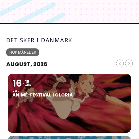
DET SKER I DANMARK
HOP MÅNEDER
AUGUST, 2026
16
18
AUG
JUL
ANIMÉ-FESTIVAL I GLORIA