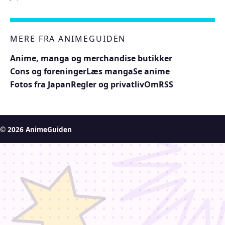
MERE FRA ANIMEGUIDEN
Anime, manga og merchandise butikker
Cons og foreninger
Læs manga
Se anime
Fotos fra Japan
Regler og privatliv
Om
RSS
© 2026 AnimeGuiden