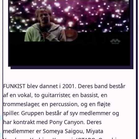
FUNKIST blev dannet i 2001. Deres band består
af en vokal, to guitarrister, en bassist, en
trommeslager, en percussion, og en fløjte
spiller. Gruppen består af syv medlemmer og
har kontrakt med Pony Canyon. Deres
medlemmer er Someya Saigou, Miyata