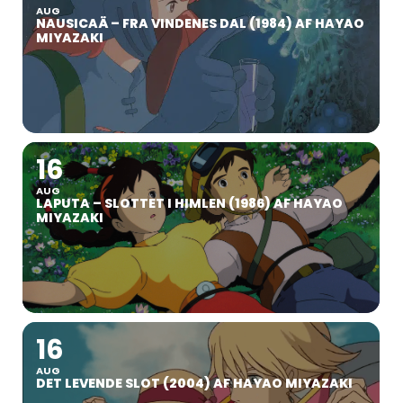
AUG
NAUSICAÄ – FRA VINDENES DAL (1984) AF HAYAO
MIYAZAKI
16
AUG
LAPUTA – SLOTTET I HIMLEN (1986) AF HAYAO
MIYAZAKI
16
AUG
DET LEVENDE SLOT (2004) AF HAYAO MIYAZAKI