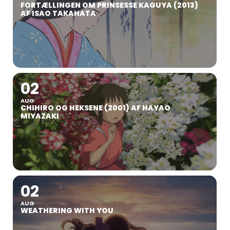
FORTÆLLINGEN OM PRINSESSE KAGUYA (2013)
AF ISAO TAKAHATA
02
AUG
CHIHIRO OG HEKSENE (2001) AF HAYAO
MIYAZAKI
02
AUG
WEATHERING WITH YOU