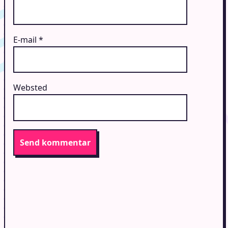
E-mail
*
Websted