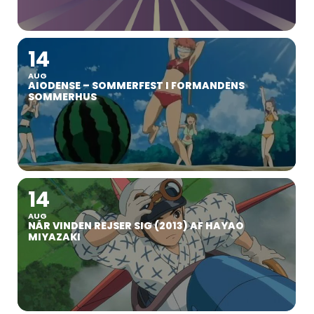
14
AUG
AIODENSE – SOMMERFEST I FORMANDENS
SOMMERHUS
14
AUG
NÅR VINDEN REJSER SIG (2013) AF HAYAO
MIYAZAKI