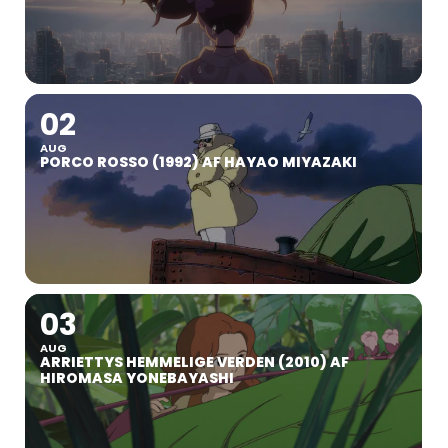
02
AUG
PORCO ROSSO (1992) AF HAYAO MIYAZAKI
03
AUG
ARRIETTYS HEMMELIGE VERDEN (2010) AF
HIROMASA YONEBAYASHI