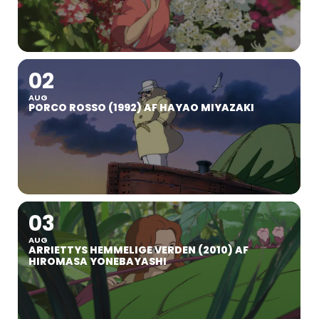
02
AUG
PORCO ROSSO (1992) AF HAYAO MIYAZAKI
03
AUG
ARRIETTYS HEMMELIGE VERDEN (2010) AF
HIROMASA YONEBAYASHI