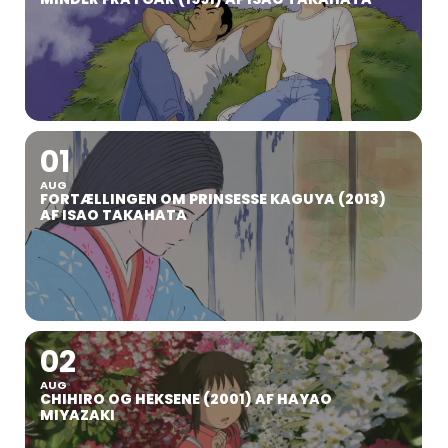
01
AUG
FORTÆLLINGEN OM PRINSESSE KAGUYA (2013)
AF ISAO TAKAHATA
02
AUG
CHIHIRO OG HEKSENE (2001) AF HAYAO
MIYAZAKI