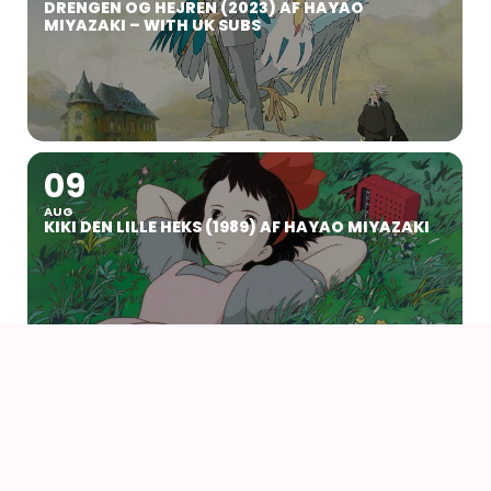
DRENGEN OG HEJREN (2023) AF HAYAO
MIYAZAKI – WITH UK SUBS
09
AUG
KIKI DEN LILLE HEKS (1989) AF HAYAO MIYAZAKI
14
16
AUG
FANCON AARHUS 2026