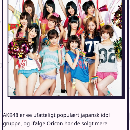
AKB48 er ee ufatteligt populært japansk idol
gruppe, og ifølge
Oricon
har de solgt mere