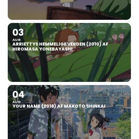
03
AUG
ARRIETTYS HEMMELIGE VERDEN (2010) AF
HIROMASA YONEBAYASHI
04
AUG
YOUR NAME (2016) AF MAKOTO SHINKAI