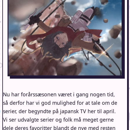
Nu har forårssæsonen været i gang nogen tid,
så derfor har vi god mulighed for at tale om de
serier, der begyndte på japansk TV her til april.
Vi ser udvalgte serier og folk må meget gerne
dele deres favoritter blandt de nye med resten