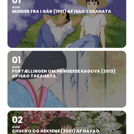
01
AUG
MINDER FRA I GÅR (1991) AF ISAO TAKAHATA
01
AUG
FORTÆLLINGEN OM PRINSESSE KAGUYA (2013)
AF ISAO TAKAHATA
02
AUG
CHIHIRO OG HEKSENE (2001) AF HAYAO