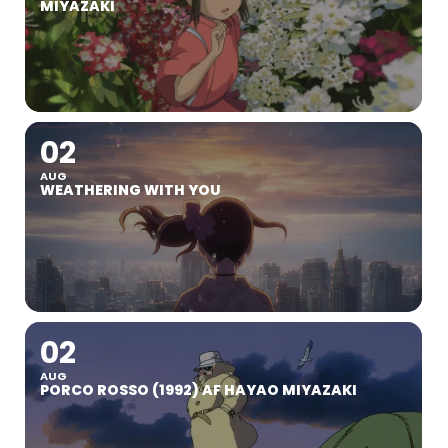
MIYAZAKI
02
AUG
WEATHERING WITH YOU
02
AUG
PORCO ROSSO (1992) AF HAYAO MIYAZAKI