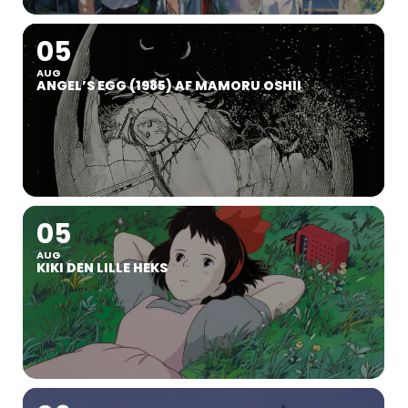
05
AUG
ANGEL’S EGG (1985) AF MAMORU OSHII
05
AUG
KIKI DEN LILLE HEKS