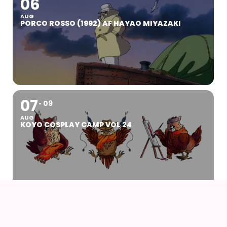
06
AUG
PORCO ROSSO (1992) AF HAYAO MIYAZAKI
07
09
AUG
KOYO COSPLAY CAMP VOL 24
07
AUG
DRENGEN OG HEJREN (2023) AF HAYAO