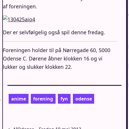
af foreningen.
Der er selvfølgelig også spil denne fredag.
Foreningen holder til på Nørregade 60, 5000
Odense C. Dørene åbner klokken 16 og vi
lukker og slukker klokken 22.
anime
forening
fyn
odense