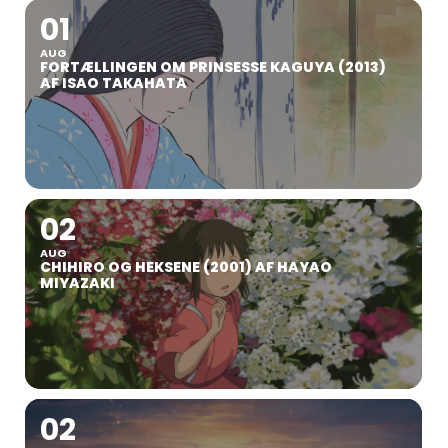
01
AUG
FORTÆLLINGEN OM PRINSESSE KAGUYA (2013)
AF ISAO TAKAHATA
02
AUG
CHIHIRO OG HEKSENE (2001) AF HAYAO
MIYAZAKI
02