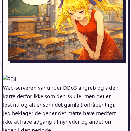
Web-serveren var under DDoS angreb og siden
kørte derfor ikke som den skulle, men det er
løst nu og alt er som det gamle (forhåbentlig).
Jeg beklager de gener det måtte have medført
ikke at have adgang til nyheder og andet om
Japan i den periode.