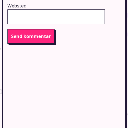
Websted