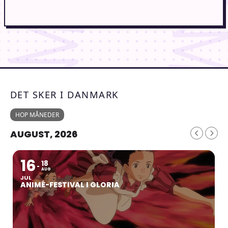
DET SKER I DANMARK
HOP MÅNEDER
AUGUST, 2026
16
18
AUG
JUL
ANIMÉ-FESTIVAL I GLORIA