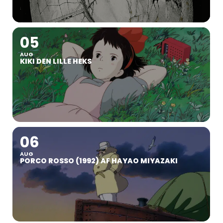
05
AUG
KIKI DEN LILLE HEKS
06
AUG
PORCO ROSSO (1992) AF HAYAO MIYAZAKI