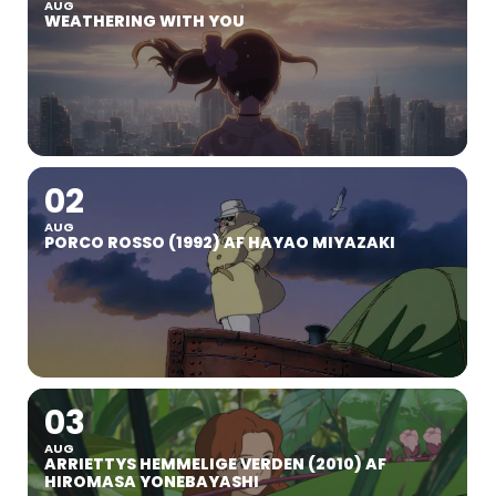
AUG
WEATHERING WITH YOU
02
AUG
PORCO ROSSO (1992) AF HAYAO MIYAZAKI
03
AUG
ARRIETTYS HEMMELIGE VERDEN (2010) AF
HIROMASA YONEBAYASHI