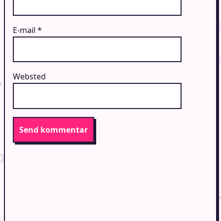
E-mail
*
Websted