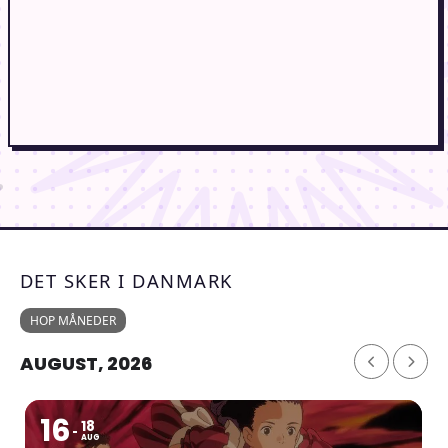
DET SKER I DANMARK
HOP MÅNEDER
AUGUST, 2026
16
18
AUG