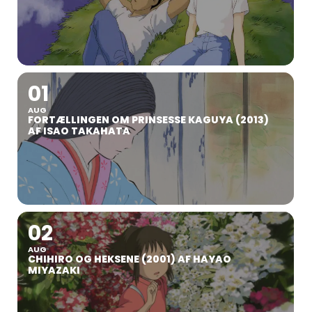
01
AUG
FORTÆLLINGEN OM PRINSESSE KAGUYA (2013)
AF ISAO TAKAHATA
02
AUG
CHIHIRO OG HEKSENE (2001) AF HAYAO
MIYAZAKI