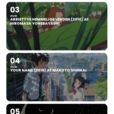
03
AUG
ARRIETTYS HEMMELIGE VERDEN (2010) AF
HIROMASA YONEBAYASHI
04
AUG
YOUR NAME (2016) AF MAKOTO SHINKAI
05