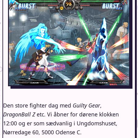
Den store fighter dag med
Guilty Gear
,
DragonBall Z
etc. Vi åbner for dørene klokken
12:00 og er som sædvanlig i Ungdomshuset,
Nørredage 60, 5000 Odense C.