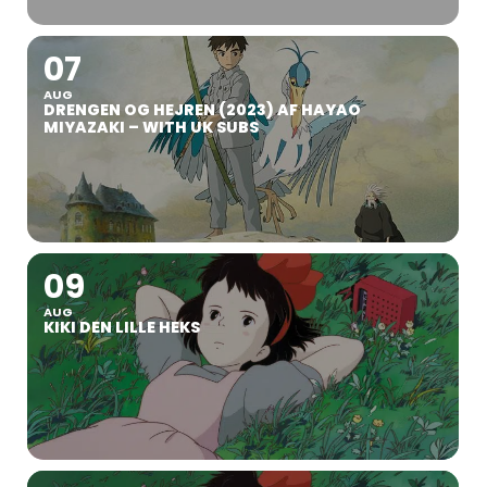
07
AUG
DRENGEN OG HEJREN (2023) AF HAYAO
MIYAZAKI – WITH UK SUBS
09
AUG
KIKI DEN LILLE HEKS