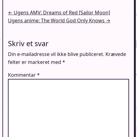
Indlægsnavigation
← Ugens AMV: Dreams of Red [Sailor Moon]
Ugens anime: The World God Only Knows →
Skriv et svar
Din e-mailadresse vil ikke blive publiceret.
Krævede
felter er markeret med
*
Kommentar
*