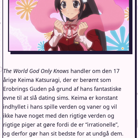
The World God Only Knows
handler om den 17
årige Keima Katsuragi, der er berømt som
Erobrings Guden på grund af hans fantastiske
evne til at slå dating sims. Keima er konstant
indhyllet i hans spille verden og vaner og vil
ikke have noget med den rigtige verden og
rigtige piger at gøre fordi de er “irrationelle”,
og derfor gør han sit bedste for at undgå dem.