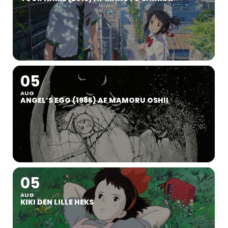
05
AUG
ANGEL’S EGG (1985) AF MAMORU OSHII
05
AUG
KIKI DEN LILLE HEKS