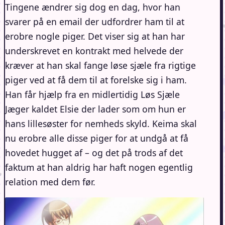
Tingene ændrer sig dog en dag, hvor han
svarer på en email der udfordrer ham til at
erobre nogle piger. Det viser sig at han har
underskrevet en kontrakt med helvede der
kræver at han skal fange løse sjæle fra rigtige
piger ved at få dem til at forelske sig i ham.
Han får hjælp fra en midlertidig Løs Sjæle
Jæger kaldet Elsie der lader som om hun er
hans lillesøster for nemheds skyld. Keima skal
nu erobre alle disse piger for at undgå at få
hovedet hugget af – og det på trods af det
faktum at han aldrig har haft nogen egentlig
relation med dem før.