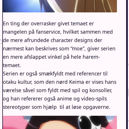
En ting der overrasker givet temaet er
mangelen på fanservice, hvilket sammen med
de mere afrundede character designs der
nærmest kan beskrives som “moe”, giver serien
en mere afslappet vinkel på hele harem-
temaet.
Serien er også smækfyldt med referencer til
otaku kultur, som den nørd Keima er vises hans
værelse såvel som fyldt med spil og konsoller,
og han refererer også anime og video-spils
stereotyper som hjælp til at løse opgaverne.