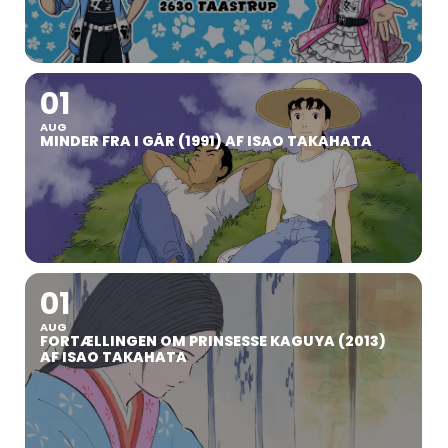
01
AUG
MINDER FRA I GÅR (1991) AF ISAO TAKAHATA
01
AUG
FORTÆLLINGEN OM PRINSESSE KAGUYA (2013)
AF ISAO TAKAHATA