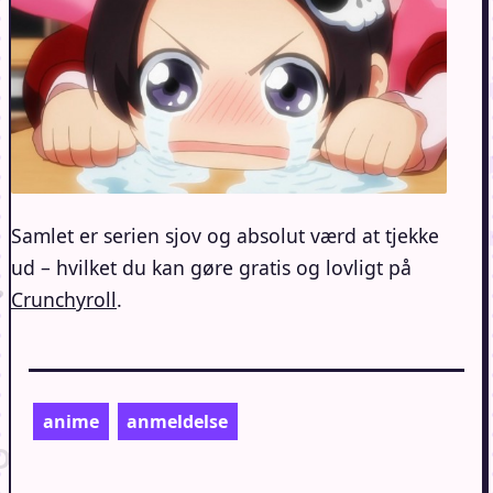
Samlet er serien sjov og absolut værd at tjekke
ud – hvilket du kan gøre gratis og lovligt på
Crunchyroll
.
anime
anmeldelse