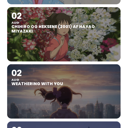
02
AUG
CHIHIRO OG HEKSENE (2001) AF HAYAO
MIYAZAKI
02
AUG
WEATHERING WITH YOU