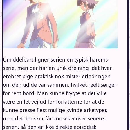
Umiddelbart ligner serien en typisk harems-
serie, men der har en unik drejning idet hver
erobret pige praktisk nok mister erindringen
om den tid de var sammen, hvilket reelt sørger
for rent bord. Man kunne frygte at det ville
være en let vej ud for forfatterne for at de
kunne presse flest mulige kvinde arketyper,
men det der sker får konsekvenser senere i
serien, så den er ikke direkte episodisk.