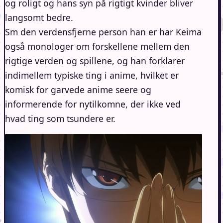
og roligt og hans syn på rigtigt kvinder bliver
langsomt bedre.
Sm den verdensfjerne person han er har Keima
også monologer om forskellene mellem den
rigtige verden og spillene, og han forklarer
indimellem typiske ting i anime, hvilket er
komisk for garvede anime seere og
informerende for nytilkomne, der ikke ved
hvad ting som tsundere er.