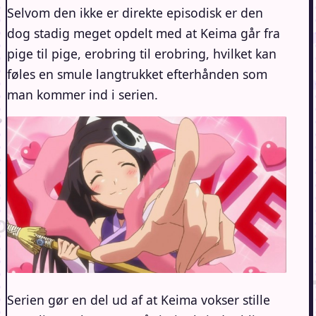
Selvom den ikke er direkte episodisk er den
dog stadig meget opdelt med at Keima går fra
pige til pige, erobring til erobring, hvilket kan
føles en smule langtrukket efterhånden som
man kommer ind i serien.
Serien gør en del ud af at Keima vokser stille