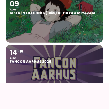
09
AUG
KIKI DEN LILLE HEKS (1989) AF HAYAO MIYAZAKI
14
16
AUG
FANCON AARHUS 2026
14
AUG