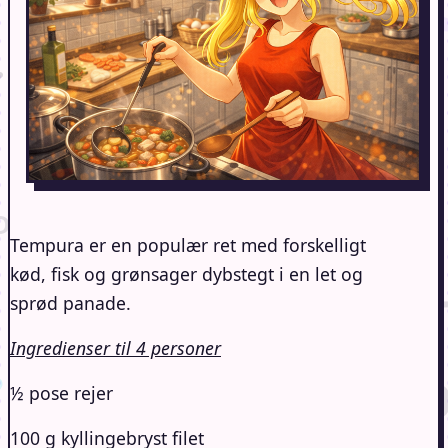
Tempura er en populær ret med forskelligt
kød, fisk og grønsager dybstegt i en let og
sprød panade.
Ingredienser til 4 personer
½ pose rejer
100 g kyllingebryst filet