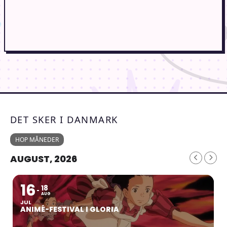
DET SKER I DANMARK
HOP MÅNEDER
AUGUST, 2026
16
18
AUG
JUL
ANIMÉ-FESTIVAL I GLORIA