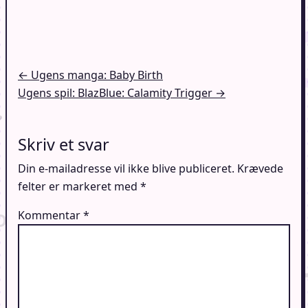
Indlægsnavigation
← Ugens manga: Baby Birth
Ugens spil: BlazBlue: Calamity Trigger →
Skriv et svar
Din e-mailadresse vil ikke blive publiceret.
Krævede
felter er markeret med
*
Kommentar
*