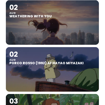
02
AUG
WEATHERING WITH YOU
02
AUG
PORCO ROSSO (1992) AF HAYAO MIYAZAKI
03