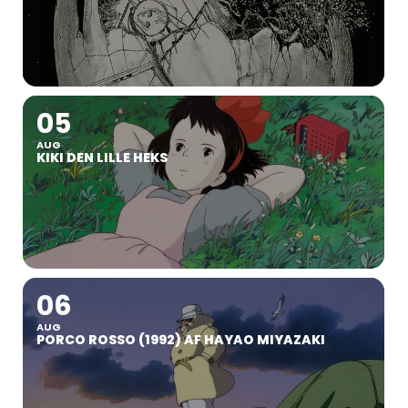
05
AUG
KIKI DEN LILLE HEKS
06
AUG
PORCO ROSSO (1992) AF HAYAO MIYAZAKI