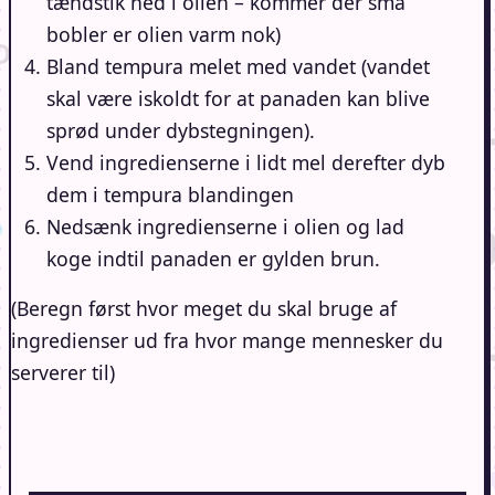
tændstik ned i olien – kommer der små
bobler er olien varm nok)
Bland tempura melet med vandet (vandet
skal være iskoldt for at panaden kan blive
sprød under dybstegningen).
Vend ingredienserne i lidt mel derefter dyb
dem i tempura blandingen
Nedsænk ingredienserne i olien og lad
koge indtil panaden er gylden brun.
(Beregn først hvor meget du skal bruge af
ingredienser ud fra hvor mange mennesker du
serverer til)