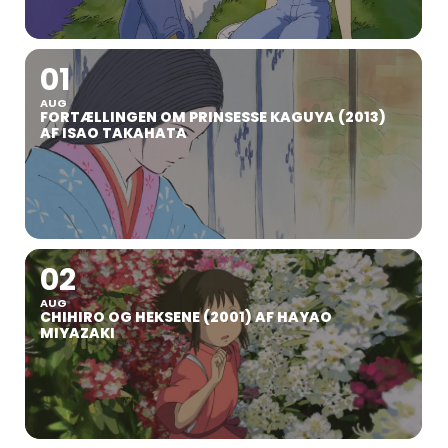
01
AUG
FORTÆLLINGEN OM PRINSESSE KAGUYA (2013)
AF ISAO TAKAHATA
02
AUG
CHIHIRO OG HEKSENE (2001) AF HAYAO
MIYAZAKI