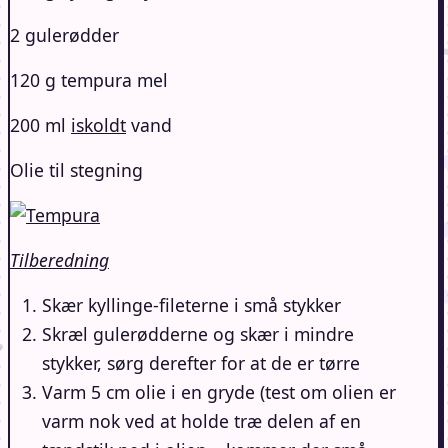
2 gulerødder
120 g tempura mel
200 ml
iskoldt
vand
Olie til stegning
Tilberedning
Skær kyllinge-fileterne i små stykker
Skræl gulerødderne og skær i mindre
stykker, sørg derefter for at de er tørre
Varm 5 cm olie i en gryde (test om olien er
varm nok ved at holde træ delen af en