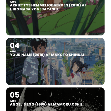
AUG
ARRIETTYS HEMMELIGE VERDEN (2010) AF
HIROMASA YONEBAYASHI
04
AUG
YOUR NAME (2016) AF MAKOTO SHINKAI
05
AUG
ANGEL’S EGG (1985) AF MAMORU OSHII