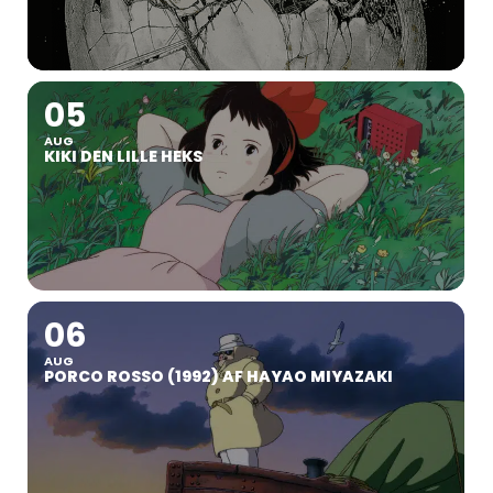
05
AUG
KIKI DEN LILLE HEKS
06
AUG
PORCO ROSSO (1992) AF HAYAO MIYAZAKI