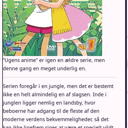
“Ugens anime” er igen en ældre serie, men
denne gang en meget underlig en.
Serien foregår i en jungle, men det er bestemt
ikke en helt almindelig en af slagsen. Inde i
junglen ligger nemlig en landsby, hvor
beboerne har adgang til de fleste af den
moderne verdens bekvemmeligheder, så det
kan ikke ligefrem siges at være et specielt vildt