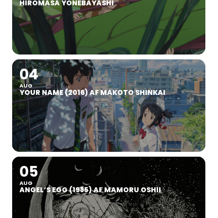
HIROMASA YONEBAYASHI
04
AUG
YOUR NAME (2016) AF MAKOTO SHINKAI
05
AUG
ANGEL’S EGG (1985) AF MAMORU OSHII