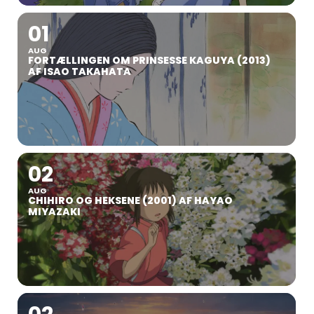
01
AUG
FORTÆLLINGEN OM PRINSESSE KAGUYA (2013)
AF ISAO TAKAHATA
02
AUG
CHIHIRO OG HEKSENE (2001) AF HAYAO
MIYAZAKI