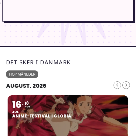
DET SKER I DANMARK
HOP MÅNEDER
AUGUST, 2026
16
18
AUG
JUL
ANIMÉ-FESTIVAL I GLORIA