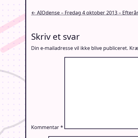
Indlægsnavigation
← AIOdense – Fredag 4 oktober 2013 – Efterå
Skriv et svar
Din e-mailadresse vil ikke blive publiceret.
Kræ
Kommentar
*