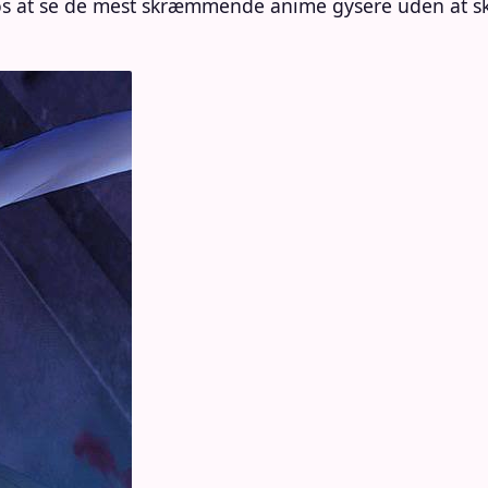
e os at se de mest skræmmende anime gysere uden at s