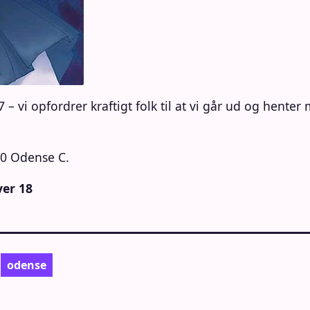
– vi opfordrer kraftigt folk til at vi går ud og hente
00 Odense C.
ver 18
odense