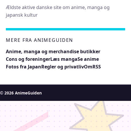
Ældste aktive danske site om anime, manga og
japansk kultur
MERE FRA ANIMEGUIDEN
Anime, manga og merchandise butikker
Cons og foreninger
Læs manga
Se anime
Fotos fra Japan
Regler og privatliv
Om
RSS
© 2026 AnimeGuiden