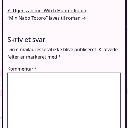
Indlægsnavigation
← Ugens anime: Witch Hunter Robin
“Min Nabo Totoro” laves til roman →
Skriv et svar
Din e-mailadresse vil ikke blive publiceret.
Krævede
felter er markeret med
*
Kommentar
*