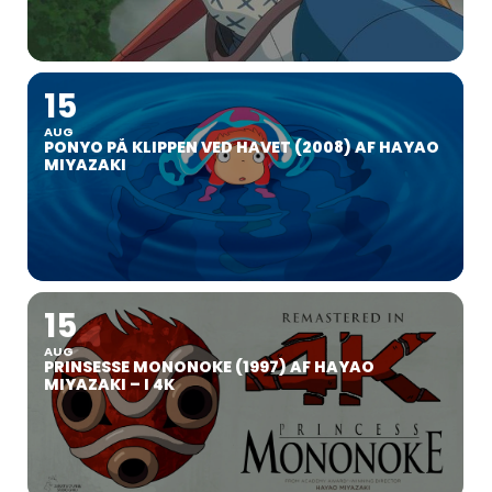
15
AUG
PONYO PÅ KLIPPEN VED HAVET (2008) AF HAYAO
MIYAZAKI
15
AUG
PRINSESSE MONONOKE (1997) AF HAYAO
MIYAZAKI – I 4K