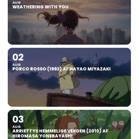
AUG
WEATHERING WITH YOU
02
AUG
PORCO ROSSO (1992) AF HAYAO MIYAZAKI
03
AUG
ARRIETTYS HEMMELIGE VERDEN (2010) AF
HIROMASA YONEBAYASHI