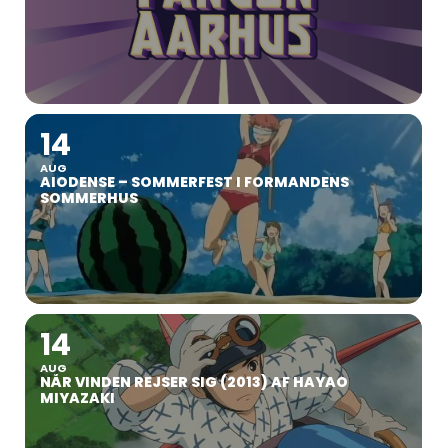
14
AUG
AIODENSE – SOMMERFEST I FORMANDENS
SOMMERHUS
14
AUG
NÅR VINDEN REJSER SIG (2013) AF HAYAO
MIYAZAKI