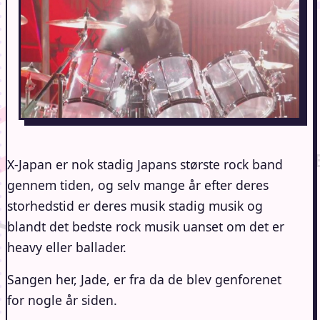
X-Japan er nok stadig Japans største rock band
gennem tiden, og selv mange år efter deres
storhedstid er deres musik stadig musik og
blandt det bedste rock musik uanset om det er
heavy eller ballader.
Sangen her, Jade, er fra da de blev genforenet
for nogle år siden.