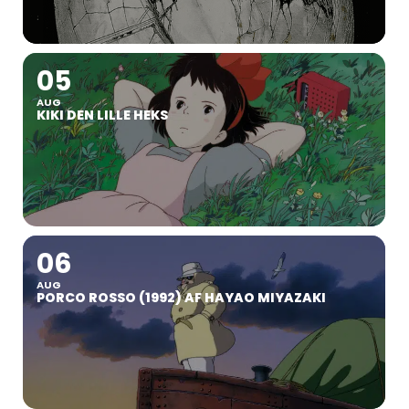
05
AUG
KIKI DEN LILLE HEKS
06
AUG
PORCO ROSSO (1992) AF HAYAO MIYAZAKI