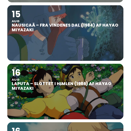
15
AUG
NAUSICAÄ – FRA VINDENES DAL (1984) AF HAYAO
MIYAZAKI
16
AUG
LAPUTA – SLOTTET I HIMLEN (1986) AF HAYAO
MIYAZAKI