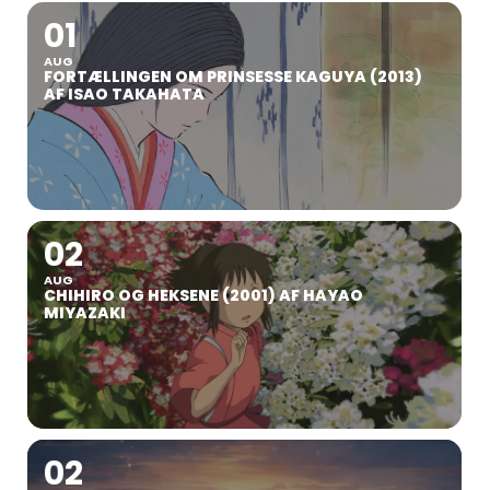
01
AUG
FORTÆLLINGEN OM PRINSESSE KAGUYA (2013)
AF ISAO TAKAHATA
02
AUG
CHIHIRO OG HEKSENE (2001) AF HAYAO
MIYAZAKI
02