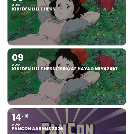
AUG
KIKI DEN LILLE HEKS
09
AUG
KIKI DEN LILLE HEKS (1989) AF HAYAO MIYAZAKI
14
16
AUG
FANCON AARHUS 2026