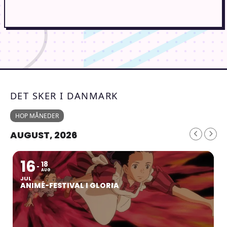
DET SKER I DANMARK
HOP MÅNEDER
AUGUST, 2026
16
18
AUG
JUL
ANIMÉ-FESTIVAL I GLORIA