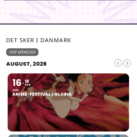
DET SKER I DANMARK
HOP MÅNEDER
AUGUST, 2026
16
18
AUG
JUL
ANIMÉ-FESTIVAL I GLORIA