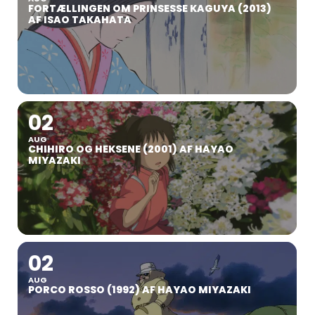
FORTÆLLINGEN OM PRINSESSE KAGUYA (2013)
AF ISAO TAKAHATA
02
AUG
CHIHIRO OG HEKSENE (2001) AF HAYAO
MIYAZAKI
02
AUG
PORCO ROSSO (1992) AF HAYAO MIYAZAKI