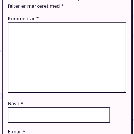
felter er markeret med
*
Kommentar
*
Navn
*
E-mail
*