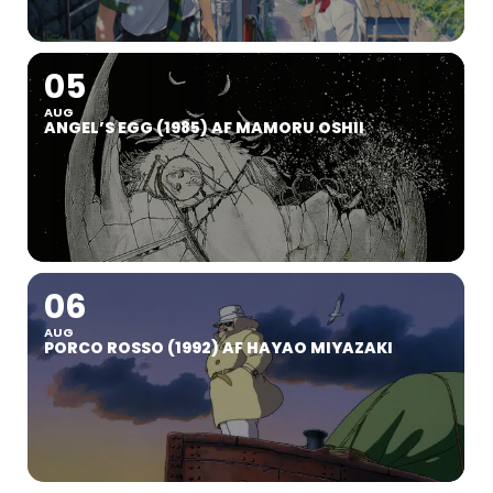
05
AUG
ANGEL’S EGG (1985) AF MAMORU OSHII
06
AUG
PORCO ROSSO (1992) AF HAYAO MIYAZAKI