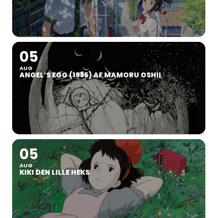
05
AUG
ANGEL’S EGG (1985) AF MAMORU OSHII
05
AUG
KIKI DEN LILLE HEKS