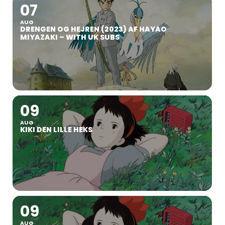
07
AUG
DRENGEN OG HEJREN (2023) AF HAYAO
MIYAZAKI – WITH UK SUBS
09
AUG
KIKI DEN LILLE HEKS
09
AUG