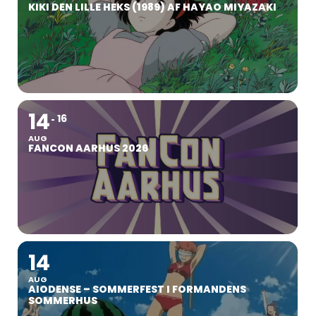
KIKI DEN LILLE HEKS (1989) AF HAYAO MIYAZAKI
14
16
AUG
FANCON AARHUS 2026
14
AUG
AIODENSE – SOMMERFEST I FORMANDENS
SOMMERHUS