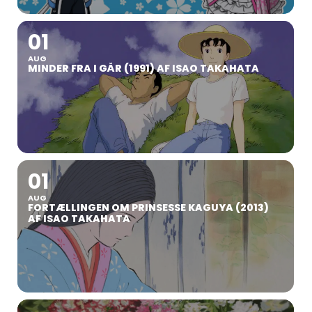
01
AUG
MINDER FRA I GÅR (1991) AF ISAO TAKAHATA
01
AUG
FORTÆLLINGEN OM PRINSESSE KAGUYA (2013)
AF ISAO TAKAHATA