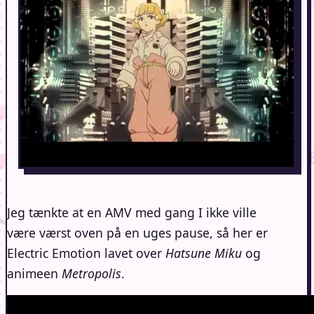
Jeg tænkte at en AMV med gang I ikke ville
være værst oven på en uges pause, så her er
Electric Emotion lavet over
Hatsune Miku
og
animeen
Metropolis
.