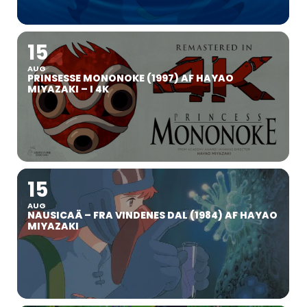
15
AUG
PRINSESSE MONONOKE (1997) AF HAYAO
MIYAZAKI – I 4K
15
AUG
NAUSICAÄ – FRA VINDENES DAL (1984) AF HAYAO
MIYAZAKI