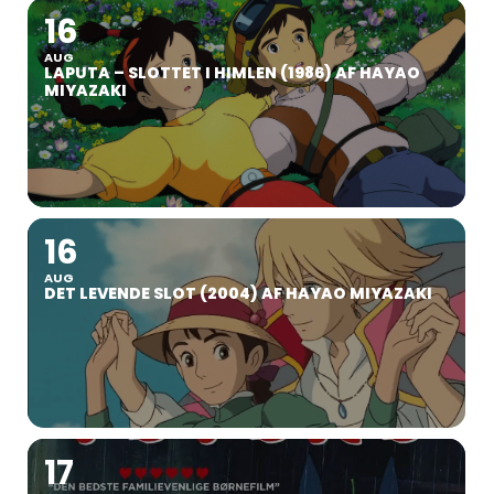
16
AUG
LAPUTA – SLOTTET I HIMLEN (1986) AF HAYAO
MIYAZAKI
16
AUG
DET LEVENDE SLOT (2004) AF HAYAO MIYAZAKI
17