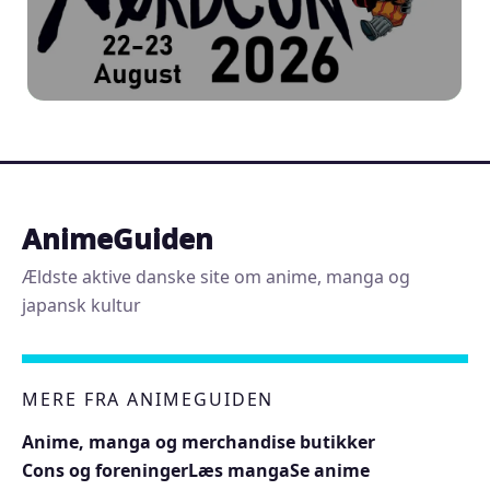
AnimeGuiden
Ældste aktive danske site om anime, manga og
japansk kultur
MERE FRA ANIMEGUIDEN
Anime, manga og merchandise butikker
Cons og foreninger
Læs manga
Se anime