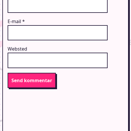
E-mail
*
Websted