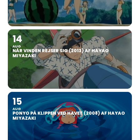
14
AUG
NÅR VINDEN REJSER SIG (2013) AF HAYAO
MIYAZAKI
15
AUG
PONYO PÅ KLIPPEN VED HAVET (2008) AF HAYAO
MIYAZAKI