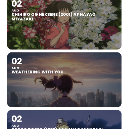
02
AUG
CHIHIRO OG HEKSENE (2001) AF HAYAO
MIYAZAKI
02
AUG
WEATHERING WITH YOU
02
AUG