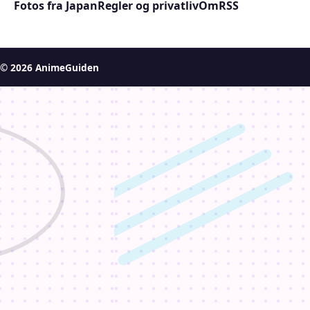
Fotos fra Japan
Regler og privatliv
Om
RSS
© 2026 AnimeGuiden