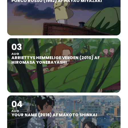
PORCO ROSSO (1992) AF HAYAO MIYAZAKI
03
AUG
ARRIETTYS HEMMELIGE VERDEN (2010) AF
HIROMASA YONEBAYASHI
04
AUG
YOUR NAME (2016) AF MAKOTO SHINKAI