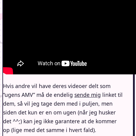
Hvis andre vil have deres videoer delt som
“ugens AMV” må de endelig
sende mig
linket til
dem, så vil jeg tage dem med i puljen, men
siden det kun er en om ugen (når jeg husker
det ^^;) kan jeg ikke garantere at de kommer
op (lige med det samme i hvert fald).