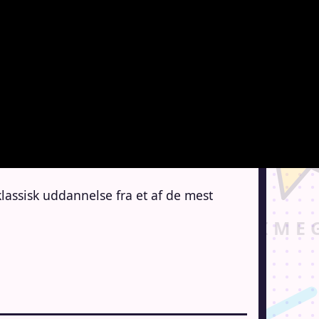
klassisk uddannelse fra et af de mest