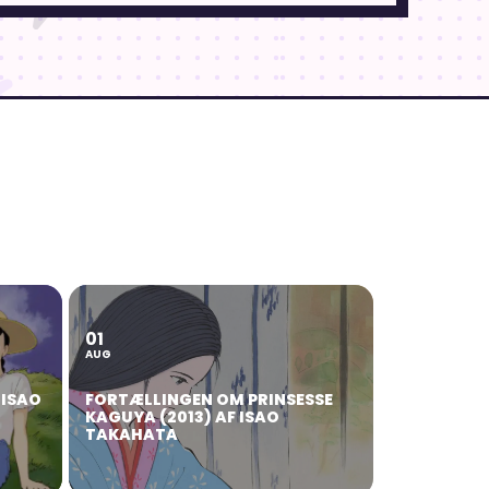
01
AUG
 ISAO
FORTÆLLINGEN OM PRINSESSE
KAGUYA (2013) AF ISAO
TAKAHATA