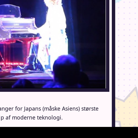
nger for Japans (måske Asiens) største
ælp af moderne teknologi.