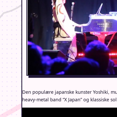
Den populære japanske kunster Yoshiki, musi
heavy-metal band “X Japan” og klassiske sol