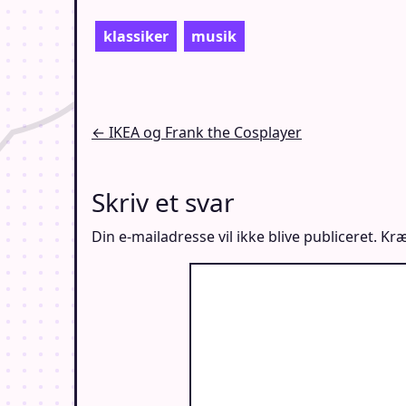
klassiker
musik
Indlægsnavigation
← IKEA og Frank the Cosplayer
Skriv et svar
Din e-mailadresse vil ikke blive publiceret.
Kræ