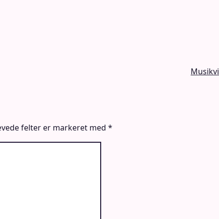
Musikv
vede felter er markeret med
*