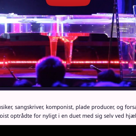
ker, sangskriver, komponist, plade producer, og forsa
oist optrådte for nyligt i en duet med sig selv ved hj