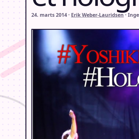
24. marts 2014 ·
Erik Weber-Lauridsen
· Ing