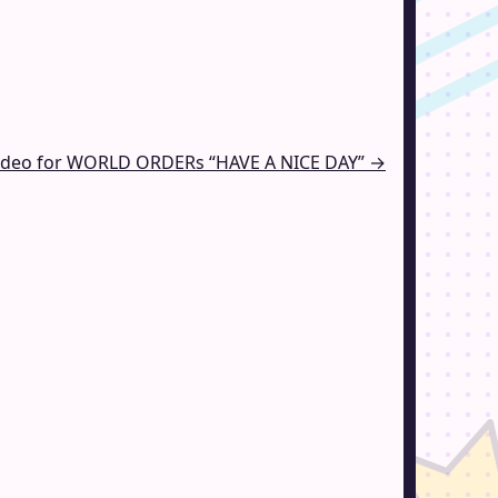
ideo for WORLD ORDERs “HAVE A NICE DAY” →