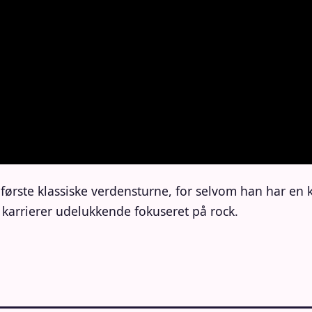
is første klassiske verdensturne, for selvom han har en 
 karrierer udelukkende fokuseret på rock.