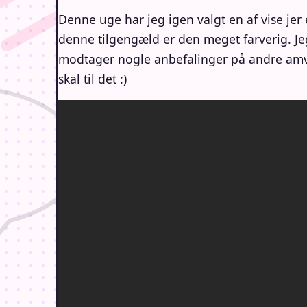
Denne uge har jeg igen valgt en af vise jer 
denne tilgengæld er den meget farverig. Jeg
modtager nogle anbefalinger på andre amvs s
skal til det :)