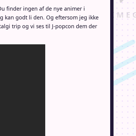
 Du finder ingen af de nye animer i
g kan godt li den. Og eftersom jeg ikke
lgi trip og vi ses til J-popcon dem der