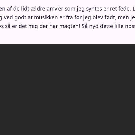
en af de lidt ældre amv’er som jeg syntes er ret fede.
 ved godt at musikken er fra før jeg blev født, men je
å er det mig der har magten! Så nyd dette lille nosta