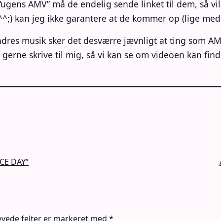
 “ugens AMV” må de endelig sende linket til dem, så vi
^;) kan jeg ikke garantere at de kommer op (lige med 
dres musik sker det desværre jævnligt at ting som AMV
erne skrive til mig, så vi kan se om videoen kan find
CE DAY”
vede felter er markeret med
*