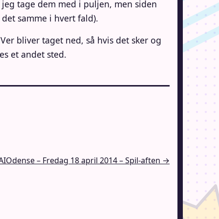
l jeg tage dem med i puljen, men siden
det samme i hvert fald).
er bliver taget ned, så hvis det sker og
es et andet sted.
AIOdense – Fredag 18 april 2014 – Spil-aften →