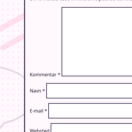
Kommentar
*
Navn
*
E-mail
*
Websted