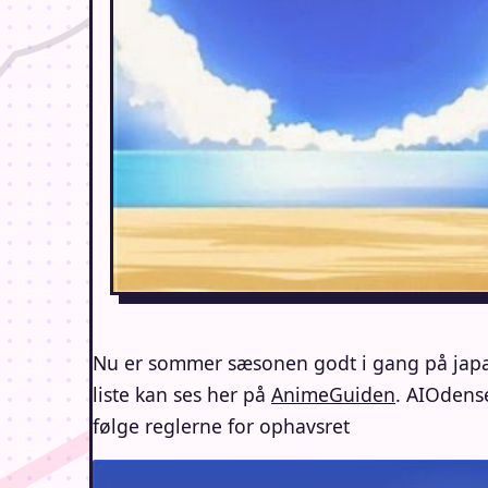
Nu er sommer sæsonen godt i gang på japan
liste kan ses her på
AnimeGuiden
. AIOdense
følge reglerne for ophavsret