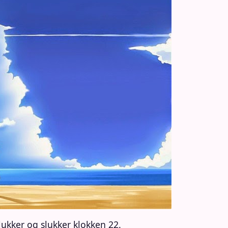
kker og slukker klokken 22.