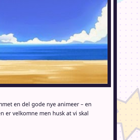
ommet en del gode nye animeer – en
ten er velkomne men husk at vi skal