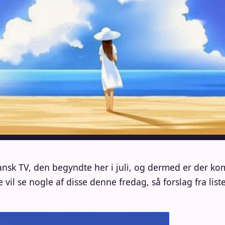
sk TV, den begyndte her i juli, og dermed er der k
 vil se nogle af disse denne fredag, så forslag fra lis