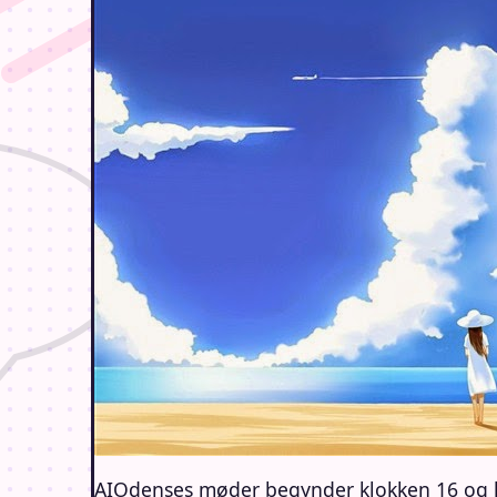
AIOdenses møder begynder klokken 16 og lu