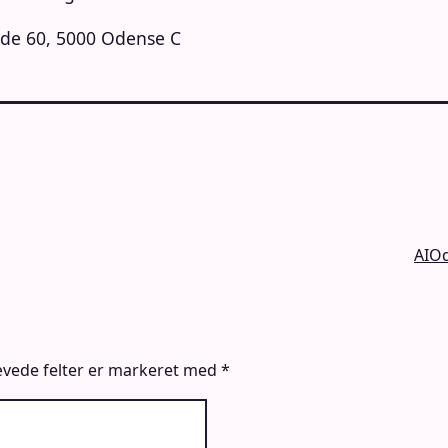
ade 60, 5000 Odense C
AIOd
vede felter er markeret med
*