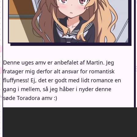
Denne uges amv er anbefalet af Martin. Jeg
fratager mig derfor alt ansvar for romantisk
fluffyness! Ej, det er godt med lidt romance en
gang i mellem, så jeg håber i nyder denne
søde Toradora amv :)