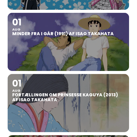
01
AUG
MINDER FRA I GÅR (1991) AF ISAO TAKAHATA
01
AUG
FORTÆLLINGEN OM PRINSESSE KAGUYA (2013)
AF ISAO TAKAHATA