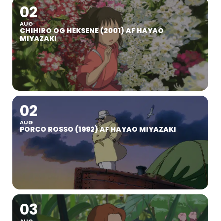
02
AUG
CHIHIRO OG HEKSENE (2001) AF HAYAO
MIYAZAKI
02
AUG
PORCO ROSSO (1992) AF HAYAO MIYAZAKI
03
AUG