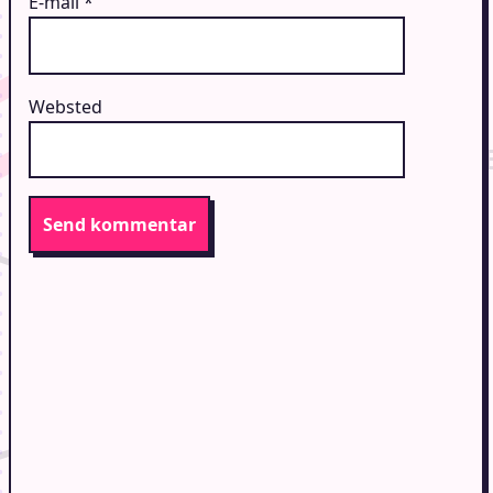
E-mail
*
Websted