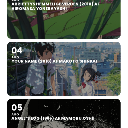
ARRIETTYS HEMMELIGE VERDEN (2010) AF
HIROMASA YONEBAYASHI
04
AUG
YOUR NAME (2016) AF MAKOTO SHINKAI
05
AUG
ANGEL’S EGG (1985) AF MAMORU OSHII