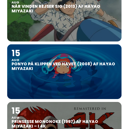
AUG
NÅR VINDEN REJSER SIG (2013) AF HAYAO
MIYAZAKI
15
AUG
PONYO PÅ KLIPPEN VED HAVET (2008) AF HAYAO
MIYAZAKI
15
AUG
PRINSESSE MONONOKE (1997) AF HAYAO
MIYAZAKI – I 4K