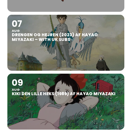
07
AUG
DRENGEN OG HEJREN (2023) AF HAYAO
MIYAZAKI – WITH UK SUBS
09
AUG
KIKI DEN LILLE HEKS (1989) AF HAYAO MIYAZAKI