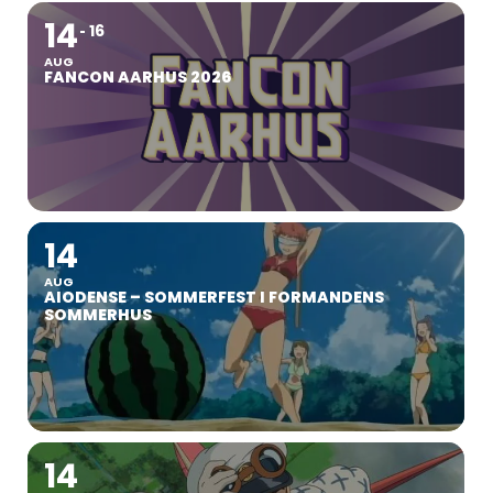
14
16
AUG
FANCON AARHUS 2026
14
AUG
AIODENSE – SOMMERFEST I FORMANDENS
SOMMERHUS
14