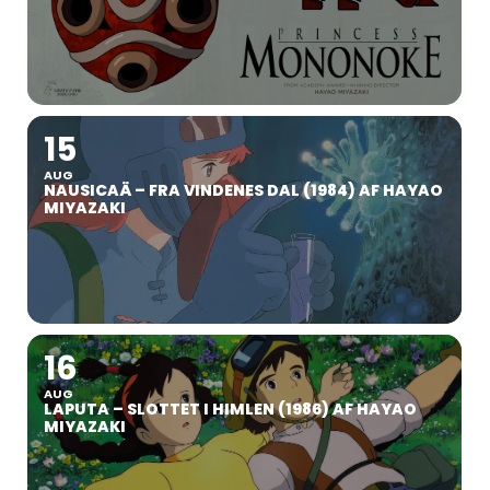
15
AUG
NAUSICAÄ – FRA VINDENES DAL (1984) AF HAYAO
MIYAZAKI
16
AUG
LAPUTA – SLOTTET I HIMLEN (1986) AF HAYAO
MIYAZAKI