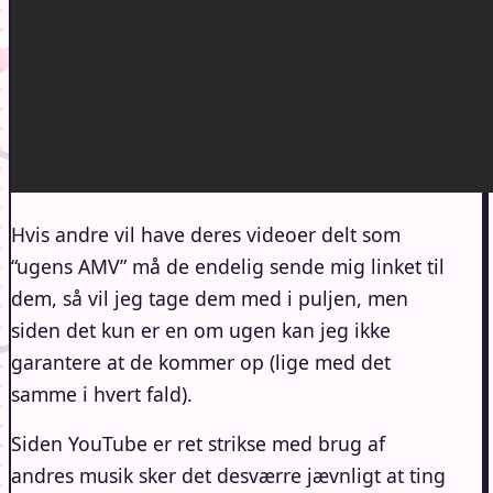
Hvis andre vil have deres videoer delt som
“ugens AMV” må de endelig sende mig linket til
dem, så vil jeg tage dem med i puljen, men
siden det kun er en om ugen kan jeg ikke
garantere at de kommer op (lige med det
samme i hvert fald).
Siden YouTube er ret strikse med brug af
andres musik sker det desværre jævnligt at ting