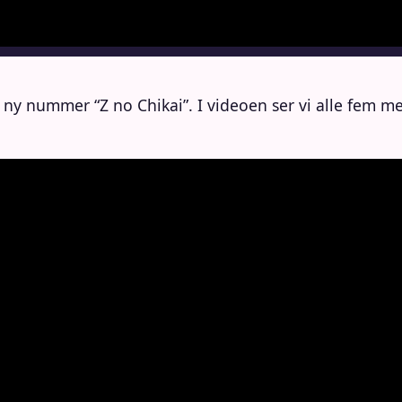
s ny nummer “Z no Chikai”. I videoen ser vi alle fem