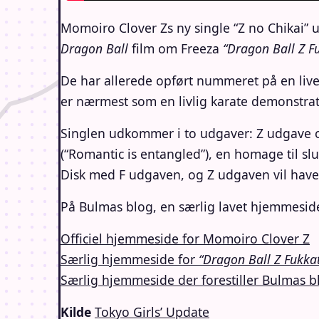
Momoiro Clover Zs ny single “Z no Chikai” u
Dragon Ball
film om Freeza
“Dragon Ball Z F
De har allerede opført nummeret på en liv
er nærmest som en livlig karate demonstrat
Singlen udkommer i to udgaver: Z udgave 
(“Romantic is entangled”), en homage til slu
Disk med F udgaven, og Z udgaven vil have
På Bulmas blog, en særlig lavet hjemmeside
Officiel hjemmeside for Momoiro Clover Z
Særlig hjemmeside for
“Dragon Ball Z Fukka
Særlig hjemmeside der forestiller Bulmas b
Kilde
Tokyo Girls’ Update