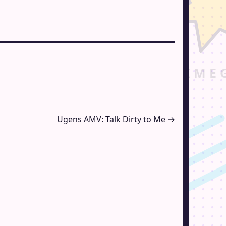
Ugens AMV: Talk Dirty to Me →