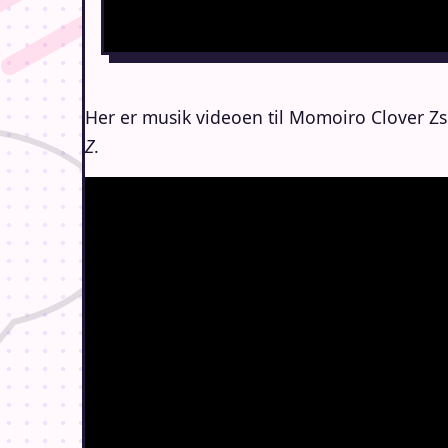
Her er musik videoen til Momoiro Clover Z
Z
.