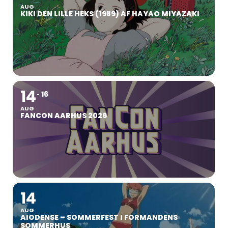
AUG
KIKI DEN LILLE HEKS (1989) AF HAYAO MIYAZAKI
14
16
AUG
FANCON AARHUS 2026
14
AUG
AIODENSE – SOMMERFEST I FORMANDENS
SOMMERHUS