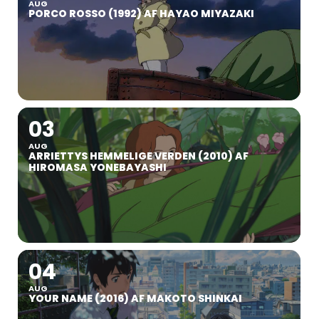
AUG
PORCO ROSSO (1992) AF HAYAO MIYAZAKI
03
AUG
ARRIETTYS HEMMELIGE VERDEN (2010) AF
HIROMASA YONEBAYASHI
04
AUG
YOUR NAME (2016) AF MAKOTO SHINKAI