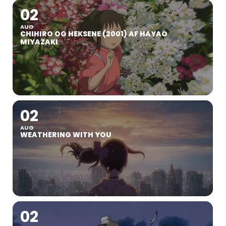
02
AUG
CHIHIRO OG HEKSENE (2001) AF HAYAO
MIYAZAKI
02
AUG
WEATHERING WITH YOU
02