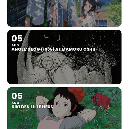
05
AUG
ANGEL’S EGG (1985) AF MAMORU OSHII
05
AUG
KIKI DEN LILLE HEKS