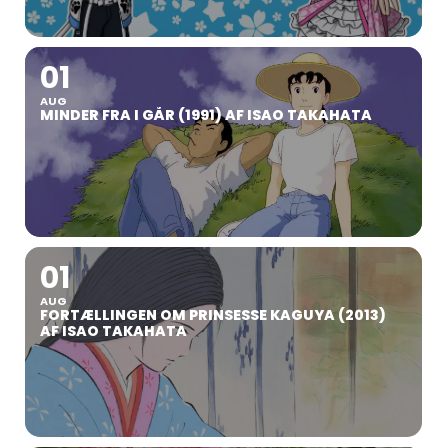
01
AUG
MINDER FRA I GÅR (1991) AF ISAO TAKAHATA
01
AUG
FORTÆLLINGEN OM PRINSESSE KAGUYA (2013)
AF ISAO TAKAHATA