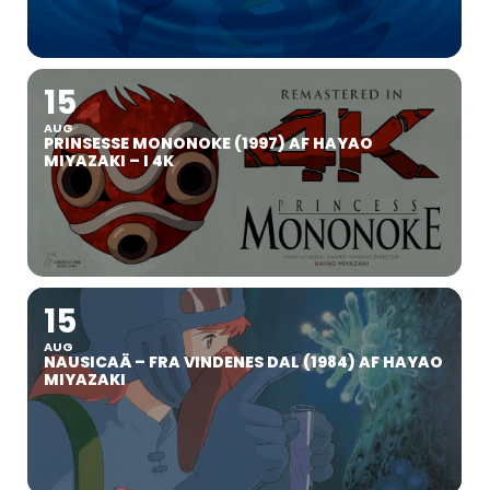
15
AUG
PRINSESSE MONONOKE (1997) AF HAYAO
MIYAZAKI – I 4K
15
AUG
NAUSICAÄ – FRA VINDENES DAL (1984) AF HAYAO
MIYAZAKI