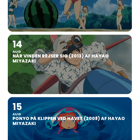
14
AUG
NÅR VINDEN REJSER SIG (2013) AF HAYAO
MIYAZAKI
15
AUG
PONYO PÅ KLIPPEN VED HAVET (2008) AF HAYAO
MIYAZAKI