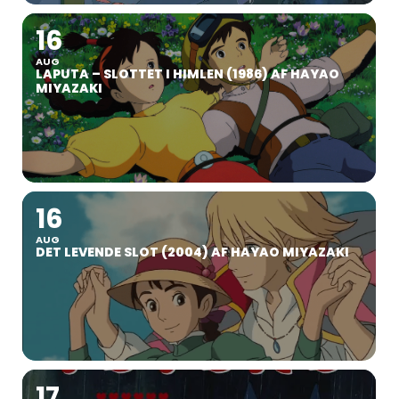
16
AUG
LAPUTA – SLOTTET I HIMLEN (1986) AF HAYAO
MIYAZAKI
16
AUG
DET LEVENDE SLOT (2004) AF HAYAO MIYAZAKI
17