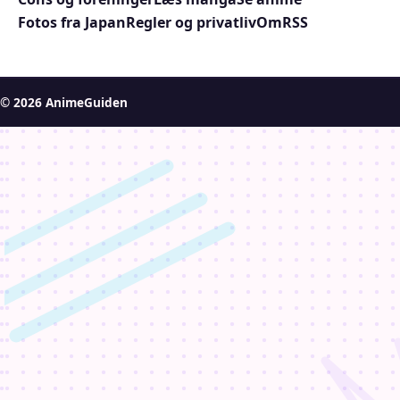
Fotos fra Japan
Regler og privatliv
Om
RSS
© 2026 AnimeGuiden