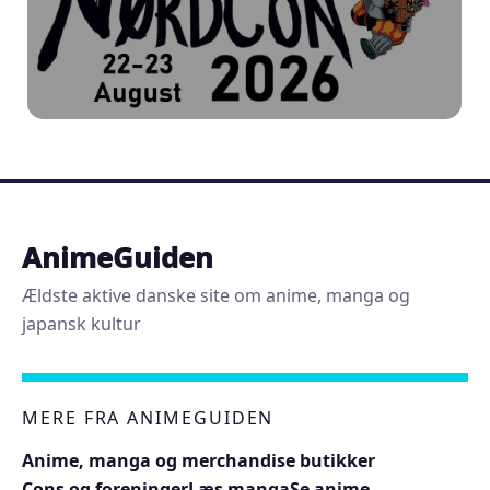
AnimeGuiden
Ældste aktive danske site om anime, manga og
japansk kultur
MERE FRA ANIMEGUIDEN
Anime, manga og merchandise butikker
Cons og foreninger
Læs manga
Se anime