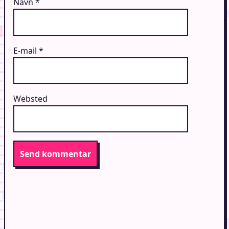
Navn
*
E-mail
*
Websted