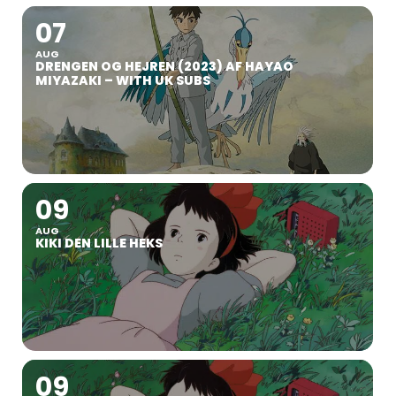
07
AUG
DRENGEN OG HEJREN (2023) AF HAYAO
MIYAZAKI – WITH UK SUBS
09
AUG
KIKI DEN LILLE HEKS
09