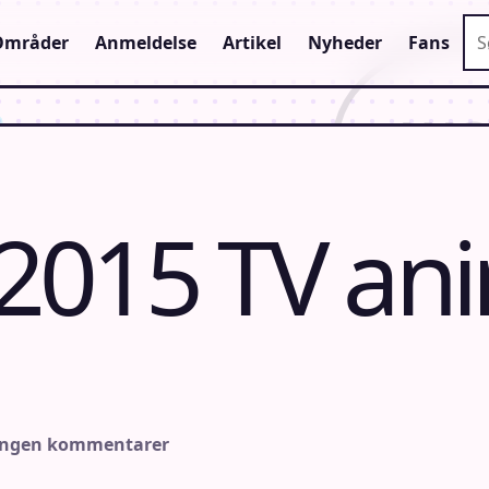
Sø
Områder
Anmeldelse
Artikel
Nyheder
Fans
I 2015 TV an
Ingen kommentarer