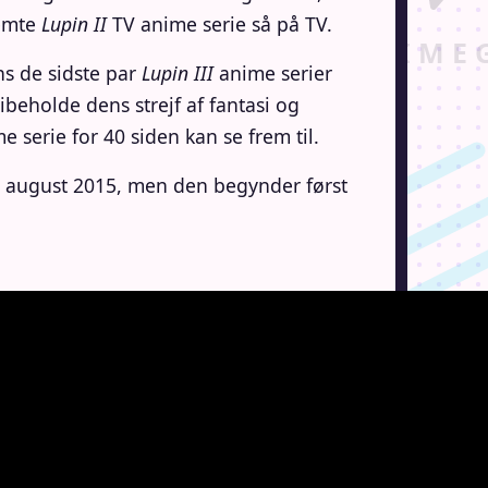
femte
Lupin II
TV anime serie så på TV.
ns de sidste par
Lupin III
anime serier
beholde dens strejf af fantasi og
 serie for 40 siden kan se frem til.
29 august 2015, men den begynder først