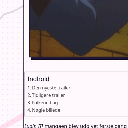
Indhold
Den nyeste trailer
Tidligere trailer
Folkene bag
Nøgle billede
Lupin III
mangaen blev udgivet første gang i 