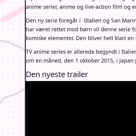
anime serier, anime og live-action film og
Den ny serie foregår i iItalien og San Mar
har været rettet mod børn vil denne serie 
komiske elementer. Den bliver helt klart en 
TV anime series er allerede begyndt i Ital
om en måned, den 1 oktober 2015, i Japan
Den nyeste trailer