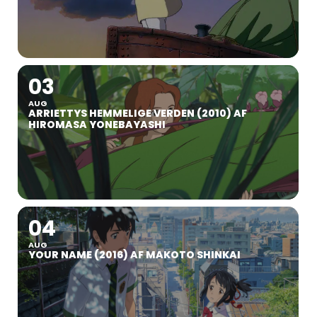
03
AUG
ARRIETTYS HEMMELIGE VERDEN (2010) AF
HIROMASA YONEBAYASHI
04
AUG
YOUR NAME (2016) AF MAKOTO SHINKAI