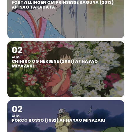
FORTÆLLINGEN OM PRINSESSE KAGUYA (2013)
AF ISAO TAKAHATA
02
AUG
CHIHIRO OG HEKSENE (2001) AF HAYAO
MIYAZAKI
02
AUG
PORCO ROSSO (1992) AF HAYAO MIYAZAKI