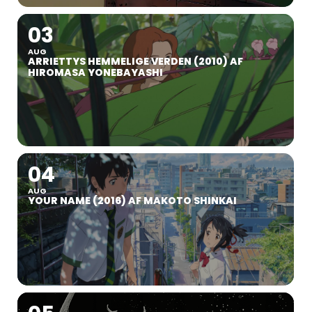
03
AUG
ARRIETTYS HEMMELIGE VERDEN (2010) AF
HIROMASA YONEBAYASHI
04
AUG
YOUR NAME (2016) AF MAKOTO SHINKAI