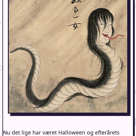
Nu det lige har været Halloween og efterårets