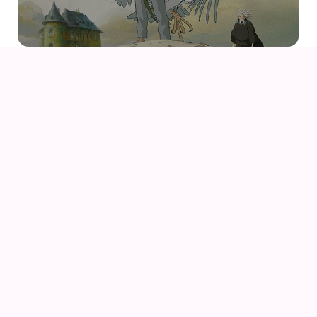
09
AUG
KIKI DEN LILLE HEKS
09
AUG
KIKI DEN LILLE HEKS (1989) AF HAYAO MIYAZAKI