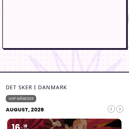
DET SKER I DANMARK
HOP MÅNEDER
AUGUST, 2026
16
18