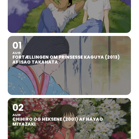
01
AUG
FORTÆLLINGEN OM PRINSESSE KAGUYA (2013)
AF ISAO TAKAHATA
02
AUG
CHIHIRO OG HEKSENE (2001) AF HAYAO
MIYAZAKI