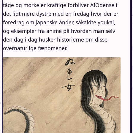
tåge og mørke er kraftige forbliver AIOdense i
det lidt mere dystre med en fredag hvor der er
foredrag om japanske ånder, såkaldte youkai,
og eksempler fra anime på hvordan man selv
den dag i dag husker historierne om disse
overnaturlige fænomener.