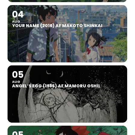
04
AUG
YOUR NAME (2016) AF MAKOTO SHINKAI
05
AUG
ANGEL’S EGG (1985) AF MAMORU OSHII
05