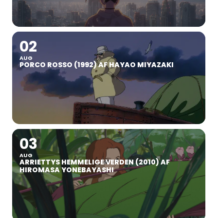
02
AUG
PORCO ROSSO (1992) AF HAYAO MIYAZAKI
03
AUG
ARRIETTYS HEMMELIGE VERDEN (2010) AF
HIROMASA YONEBAYASHI