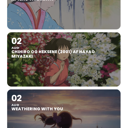
02
AUG
CHIHIRO OG HEKSENE (2001) AF HAYAO
MIYAZAKI
02
AUG
WEATHERING WITH YOU