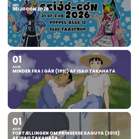
JUL
SEIJOCON 2026
01
AUG
MINDER FRA I GÅR (1991) AF ISAO TAKAHATA
01
AUG
FORTÆLLINGEN OM PRINSESSE KAGUYA (2013)
AF ISAO TAKAHATA