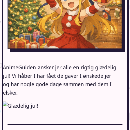
AnimeGuiden ønsker jer alle en rigtig glædelig
jul! Vi håber I har fået de gaver I ønskede jer
og har nogle gode dage sammen med dem I
elsker.