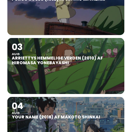
03
AUG
ARRIETTYS HEMMELIGE VERDEN (2010) AF
HIROMASA YONEBAYASHI
04
AUG
YOUR NAME (2016) AF MAKOTO SHINKAI