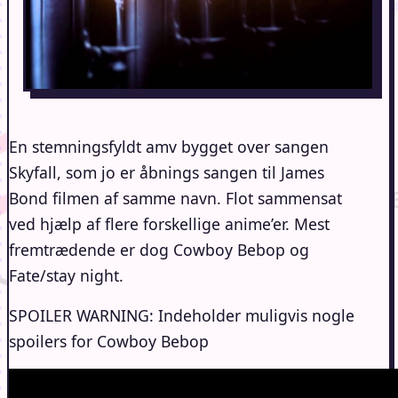
En stemningsfyldt amv bygget over sangen
Skyfall, som jo er åbnings sangen til James
Bond filmen af samme navn. Flot sammensat
ved hjælp af flere forskellige anime’er. Mest
fremtrædende er dog Cowboy Bebop og
Fate/stay night.
SPOILER WARNING: Indeholder muligvis nogle
spoilers for Cowboy Bebop