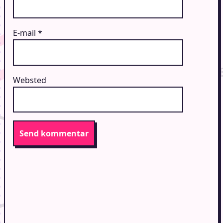
E-mail
*
Websted