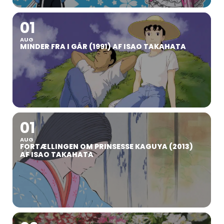
01
AUG
MINDER FRA I GÅR (1991) AF ISAO TAKAHATA
01
AUG
FORTÆLLINGEN OM PRINSESSE KAGUYA (2013)
AF ISAO TAKAHATA