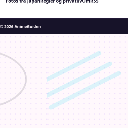
Fotos fra Japan
Regler og privatliv
Om
RSS
© 2026 AnimeGuiden