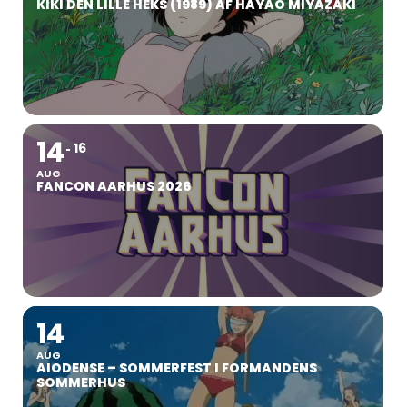
KIKI DEN LILLE HEKS (1989) AF HAYAO MIYAZAKI
14
16
AUG
FANCON AARHUS 2026
14
AUG
AIODENSE – SOMMERFEST I FORMANDENS
SOMMERHUS