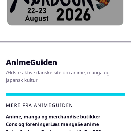
AnimeGuiden
Ældste aktive danske site om anime, manga og
japansk kultur
MERE FRA ANIMEGUIDEN
Anime, manga og merchandise butikker
Cons og foreninger
Læs manga
Se anime