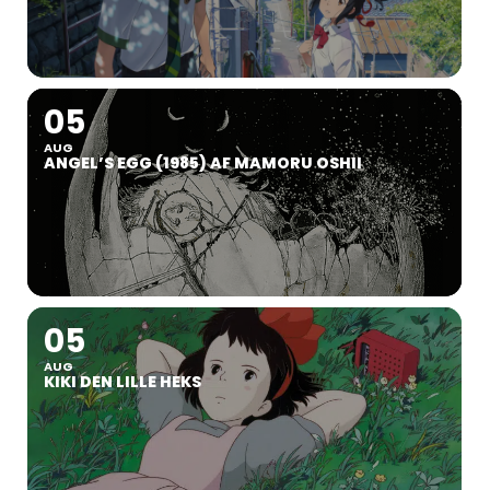
05
AUG
ANGEL’S EGG (1985) AF MAMORU OSHII
05
AUG
KIKI DEN LILLE HEKS