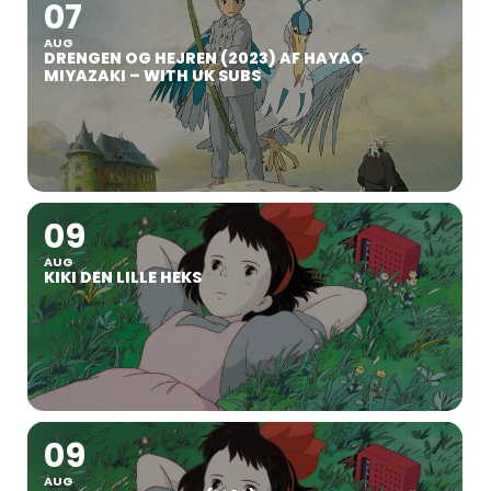
07
AUG
DRENGEN OG HEJREN (2023) AF HAYAO
MIYAZAKI – WITH UK SUBS
09
AUG
KIKI DEN LILLE HEKS
09
AUG