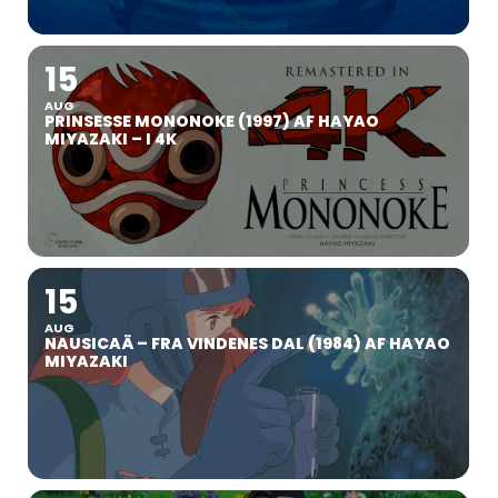
15
AUG
PRINSESSE MONONOKE (1997) AF HAYAO
MIYAZAKI – I 4K
15
AUG
NAUSICAÄ – FRA VINDENES DAL (1984) AF HAYAO
MIYAZAKI