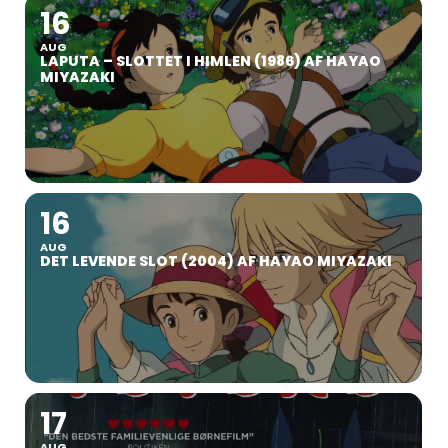
16
AUG
LAPUTA – SLOTTET I HIMLEN (1986) AF HAYAO
MIYAZAKI
16
AUG
DET LEVENDE SLOT (2004) AF HAYAO MIYAZAKI
17
AUG