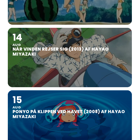
14
AUG
NÅR VINDEN REJSER SIG (2013) AF HAYAO
MIYAZAKI
15
AUG
PONYO PÅ KLIPPEN VED HAVET (2008) AF HAYAO
MIYAZAKI