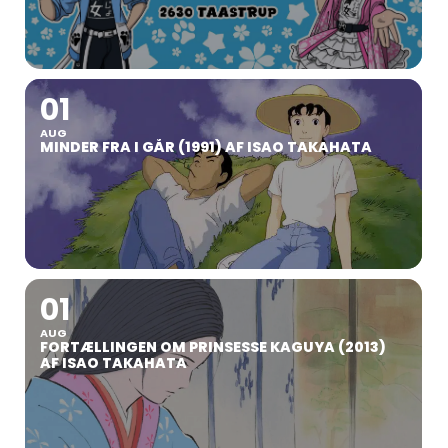
01
AUG
MINDER FRA I GÅR (1991) AF ISAO TAKAHATA
01
AUG
FORTÆLLINGEN OM PRINSESSE KAGUYA (2013)
AF ISAO TAKAHATA