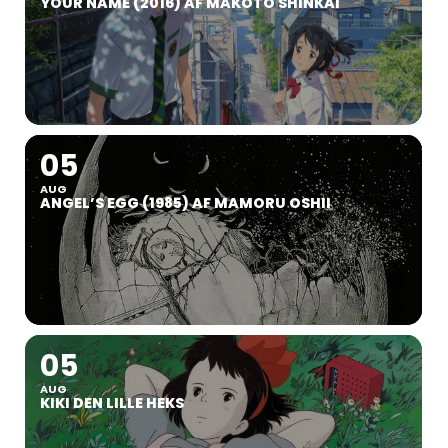
YOUR NAME (2016) AF MAKOTO SHINKAI
05
AUG
ANGEL’S EGG (1985) AF MAMORU OSHII
05
AUG
KIKI DEN LILLE HEKS