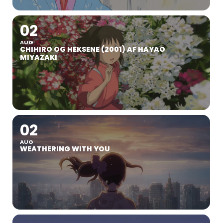
02
AUG
CHIHIRO OG HEKSENE (2001) AF HAYAO
MIYAZAKI
02
AUG
WEATHERING WITH YOU