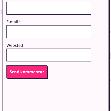
E-mail
*
Websted