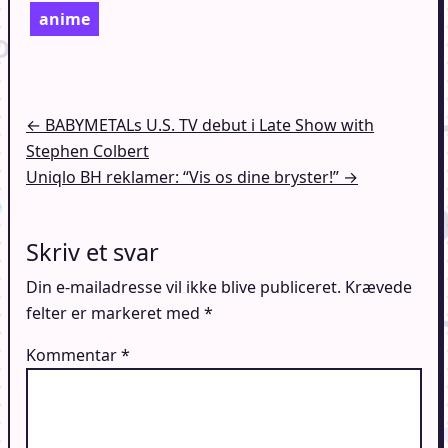
anime
Indlægsnavigation
← BABYMETALs U.S. TV debut i Late Show with
Stephen Colbert
Uniqlo BH reklamer: “Vis os dine bryster!” →
Skriv et svar
Din e-mailadresse vil ikke blive publiceret.
Krævede
felter er markeret med
*
Kommentar
*