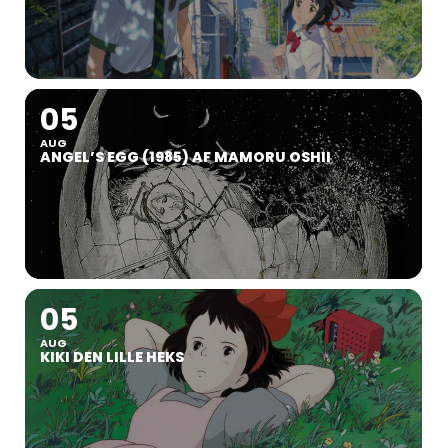
05
AUG
ANGEL’S EGG (1985) AF MAMORU OSHII
05
AUG
KIKI DEN LILLE HEKS