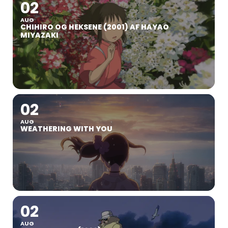
02
AUG
CHIHIRO OG HEKSENE (2001) AF HAYAO
MIYAZAKI
02
AUG
WEATHERING WITH YOU
02
AUG