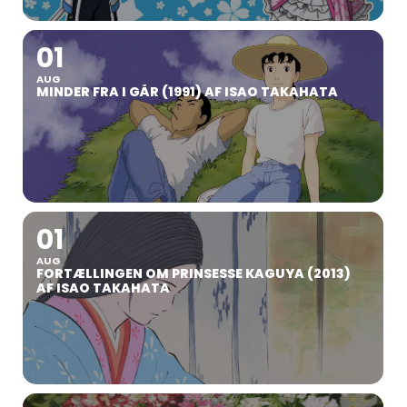
01
AUG
MINDER FRA I GÅR (1991) AF ISAO TAKAHATA
01
AUG
FORTÆLLINGEN OM PRINSESSE KAGUYA (2013)
AF ISAO TAKAHATA