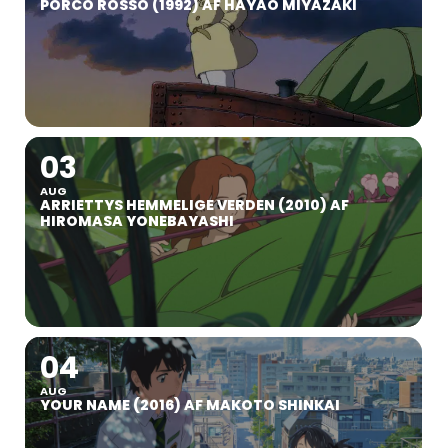
PORCO ROSSO (1992) AF HAYAO MIYAZAKI
03
AUG
ARRIETTYS HEMMELIGE VERDEN (2010) AF
HIROMASA YONEBAYASHI
04
AUG
YOUR NAME (2016) AF MAKOTO SHINKAI