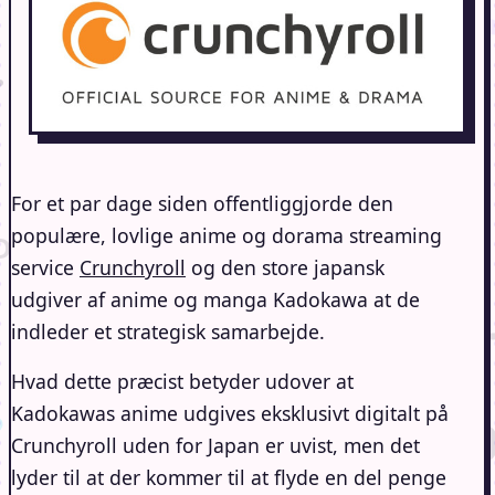
For et par dage siden offentliggjorde den
populære, lovlige anime og dorama streaming
service
Crunchyroll
og den store japansk
udgiver af anime og manga Kadokawa at de
indleder et strategisk samarbejde.
Hvad dette præcist betyder udover at
Kadokawas anime udgives eksklusivt digitalt på
Crunchyroll uden for Japan er uvist, men det
lyder til at der kommer til at flyde en del penge