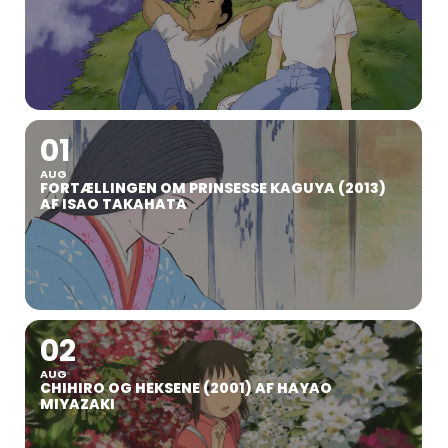
01
AUG
FORTÆLLINGEN OM PRINSESSE KAGUYA (2013)
AF ISAO TAKAHATA
02
AUG
CHIHIRO OG HEKSENE (2001) AF HAYAO
MIYAZAKI