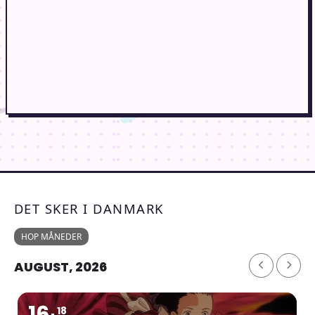
DET SKER I DANMARK
HOP MÅNEDER
AUGUST, 2026
16
18