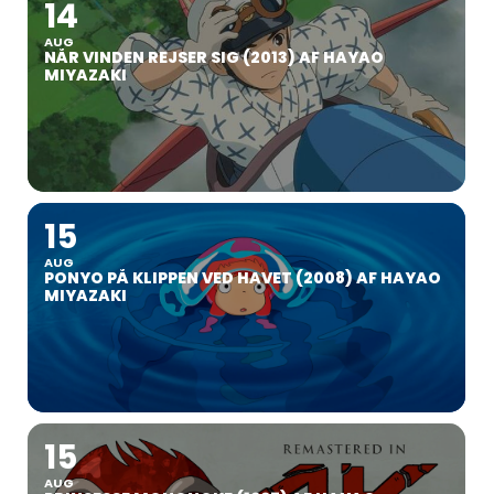
14
AUG
NÅR VINDEN REJSER SIG (2013) AF HAYAO
MIYAZAKI
15
AUG
PONYO PÅ KLIPPEN VED HAVET (2008) AF HAYAO
MIYAZAKI
15
AUG