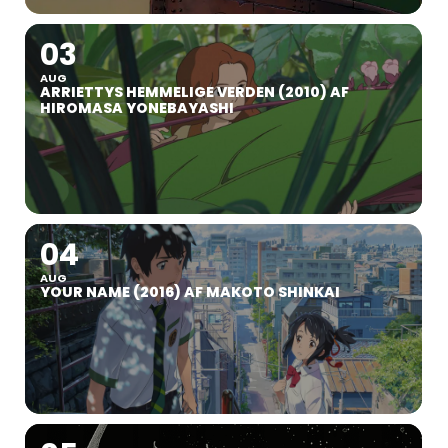
03
AUG
ARRIETTYS HEMMELIGE VERDEN (2010) AF
HIROMASA YONEBAYASHI
04
AUG
YOUR NAME (2016) AF MAKOTO SHINKAI