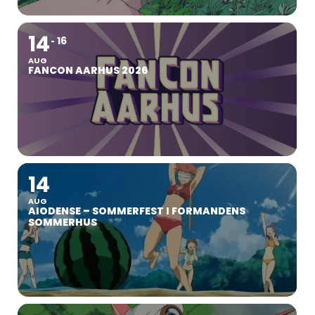
14
16
AUG
FANCON AARHUS 2026
14
AUG
AIODENSE – SOMMERFEST I FORMANDENS
SOMMERHUS