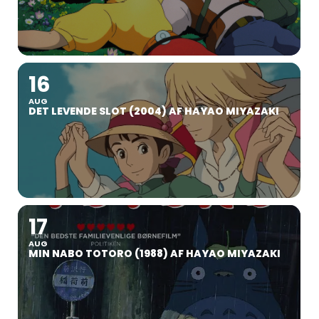
16
AUG
DET LEVENDE SLOT (2004) AF HAYAO MIYAZAKI
17
AUG
MIN NABO TOTORO (1988) AF HAYAO MIYAZAKI