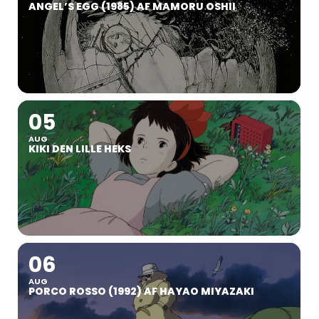
ANGEL’S EGG (1985) AF MAMORU OSHII
05
AUG
KIKI DEN LILLE HEKS
06
AUG
PORCO ROSSO (1992) AF HAYAO MIYAZAKI