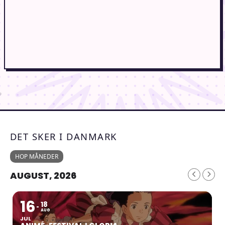
DET SKER I DANMARK
HOP MÅNEDER
AUGUST, 2026
16
18
AUG
JUL