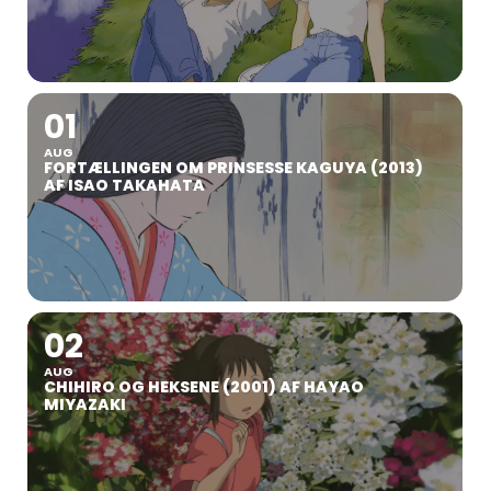
01
AUG
FORTÆLLINGEN OM PRINSESSE KAGUYA (2013)
AF ISAO TAKAHATA
02
AUG
CHIHIRO OG HEKSENE (2001) AF HAYAO
MIYAZAKI