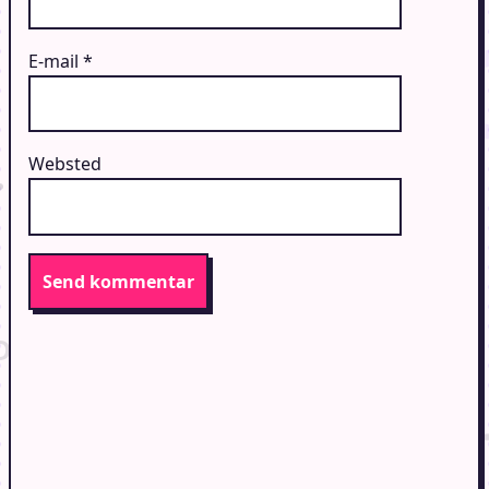
E-mail
*
Websted