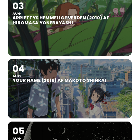
03
AUG
ARRIETTYS HEMMELIGE VERDEN (2010) AF
HIROMASA YONEBAYASHI
04
AUG
YOUR NAME (2016) AF MAKOTO SHINKAI
05
AUG