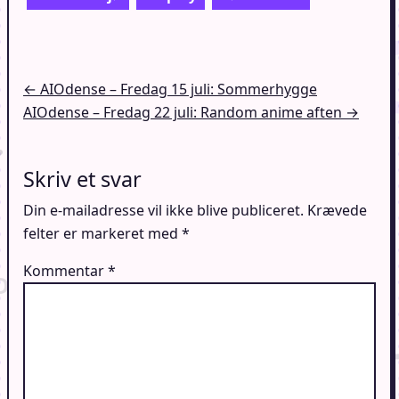
Indlægsnavigation
← AIOdense – Fredag 15 juli: Sommerhygge
AIOdense – Fredag 22 juli: Random anime aften →
Skriv et svar
Din e-mailadresse vil ikke blive publiceret.
Krævede
felter er markeret med
*
Kommentar
*