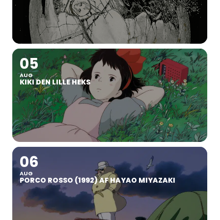
05
AUG
KIKI DEN LILLE HEKS
06
AUG
PORCO ROSSO (1992) AF HAYAO MIYAZAKI