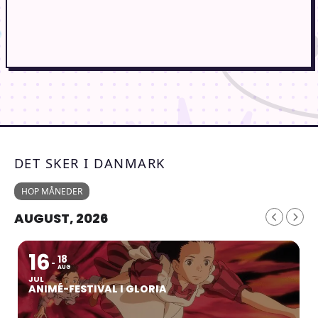
DET SKER I DANMARK
HOP MÅNEDER
AUGUST, 2026
16
18
AUG
JUL
ANIMÉ-FESTIVAL I GLORIA