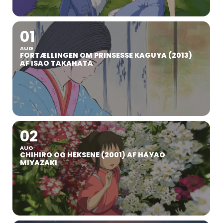
01
AUG
FORTÆLLINGEN OM PRINSESSE KAGUYA (2013)
AF ISAO TAKAHATA
02
AUG
CHIHIRO OG HEKSENE (2001) AF HAYAO
MIYAZAKI