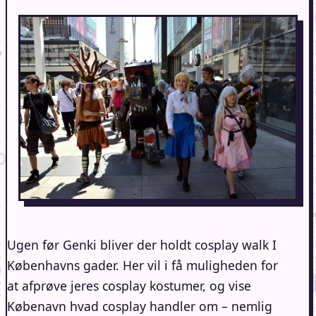
Ugen før Genki bliver der holdt cosplay walk I
Københavns gader. Her vil i få muligheden for
at afprøve jeres cosplay kostumer, og vise
Købenavn hvad cosplay handler om – nemlig