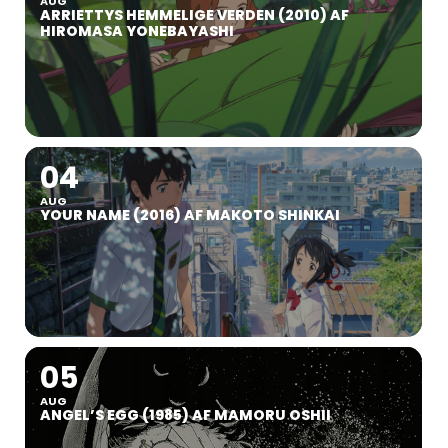
AUG
ARRIETTYS HEMMELIGE VERDEN (2010) AF
HIROMASA YONEBAYASHI
04
AUG
YOUR NAME (2016) AF MAKOTO SHINKAI
05
AUG
ANGEL’S EGG (1985) AF MAMORU OSHII